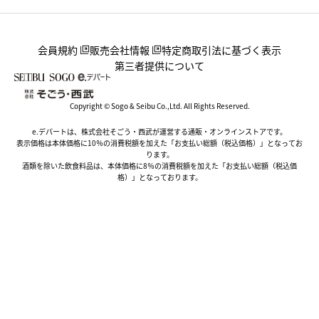
会員規約
販売会社情報
特定商取引法に基づく表示
第三者提供について
Copyright © Sogo & Seibu Co.,Ltd. All Rights Reserved.
e.デパートは、株式会社そごう・西武が運営する通販・オンラインストアです。
表示価格は本体価格に10％の消費税額を加えた「お支払い総額（税込価格）」となってお
ります。
酒類を除いた飲食料品は、本体価格に8％の消費税額を加えた「お支払い総額（税込価
格）」となっております。