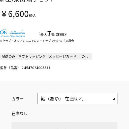
￥6,600
税込
7
：
最大
％
詳細
クラブ・オン／ミレニアムカードセゾンのお支払の場合
配送のみ
ギフトラッピング
メッセージカード
のし
型番（品番）：4547024003311
カラー
在庫なし