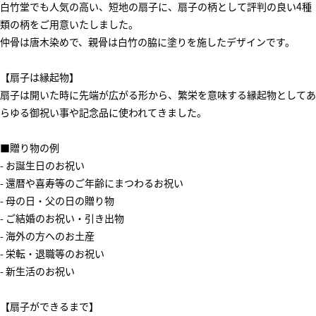
白竹堂でも人気の高い、短地の扇子に、扇子の柄として評判の良い4種
類の柄をご用意いたしました。
仲骨は唐木染めで、親骨は白竹の脇に塗りを施したデザインです。
【扇子は縁起物】
扇子は開いた時に先端が広がる形から、繁栄を意味する縁起物としてあ
らゆる御祝い事や記念品に使われてきました。
■贈り物の例
- お誕生日のお祝い
- 還暦や喜寿等のご年齢にまつわるお祝い
- 母の日・父の日の贈り物
- ご結婚のお祝い・引き出物
- 海外の方へのお土産
- 栄転・退職等のお祝い
- 新生活のお祝い
【扇子ができるまで】