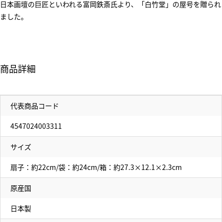
日本画壇の巨匠といわれる富岡鉄斎氏より、「白竹堂」の屋号を贈られ
ました。
商品詳細
代表商品コード
4547024003311
サイズ
扇子：約22cm/袋：約24cm/箱：約27.3×12.1×2.3cm
原産国
日本製