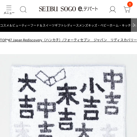
0
コスメ＆ビューティー
フード＆スイーツ
ギフト
レディース
メンズ
キッズ・ベビー
ホーム・キッチン＆
TOP
47 Japan Rediscovery（ハンカチ）/フォーティセブン ジャパン リディスカバ