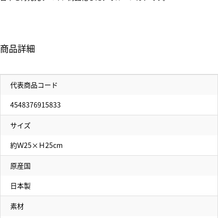
商品詳細
代表商品コード
4548376915833
サイズ
約Ｗ25×Ｈ25cm
原産国
日本製
素材