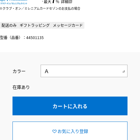
：
最大
％
詳細
クラブ・オン／ミレニアムカードセゾンのお支払の場合
配送のみ
ギフトラッピング
メッセージカード
型番（品番）：44501135
カラー
在庫あり
カートに入れる
お気に入り登録