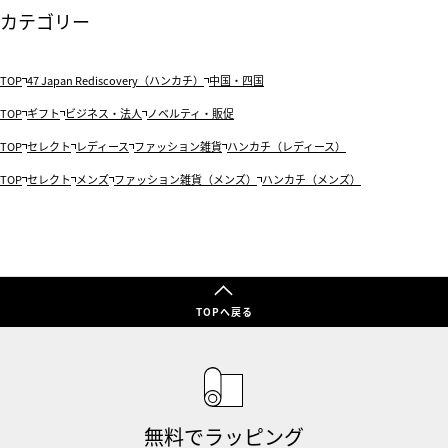
カテゴリー
TOP
47 Japan Rediscovery（ハンカチ）
中国・四国
TOP
ギフト
ビジネス・法人
ノベルティ・販促
TOP
セレクト
レディース
ファッション雑貨
ハンカチ（レディース）
TOP
セレクト
メンズ
ファッション雑貨（メンズ）
ハンカチ（メンズ）
TOPへ戻る
無料でラッピング