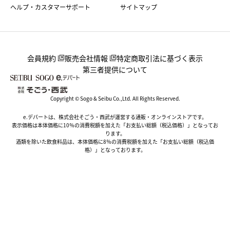
ヘルプ・カスタマーサポート
サイトマップ
会員規約
販売会社情報
特定商取引法に基づく表示
第三者提供について
Copyright © Sogo & Seibu Co.,Ltd. All Rights Reserved.
e.デパートは、株式会社そごう・西武が運営する通販・オンラインストアです。
表示価格は本体価格に10％の消費税額を加えた「お支払い総額（税込価格）」となってお
ります。
酒類を除いた飲食料品は、本体価格に8％の消費税額を加えた「お支払い総額（税込価
格）」となっております。