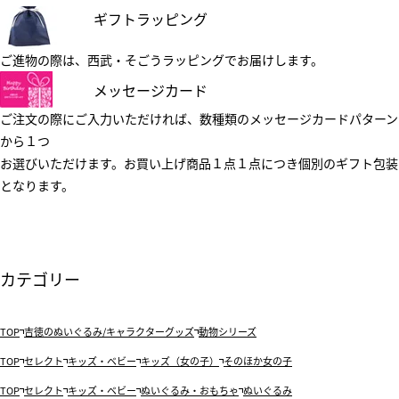
ギフトラッピング
ご進物の際は、西武・そごうラッピングでお届けします。
メッセージカード
ご注文の際にご入力いただければ、数種類のメッセージカードパターン
から１つ
お選びいただけます。お買い上げ商品１点１点につき個別のギフト包装
となります。
カテゴリー
TOP
吉徳のぬいぐるみ/キャラクターグッズ
動物シリーズ
TOP
セレクト
キッズ・ベビー
キッズ（女の子）
そのほか女の子
TOP
セレクト
キッズ・ベビー
ぬいぐるみ・おもちゃ
ぬいぐるみ