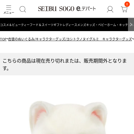
0
コスメ＆ビューティー
フード＆スイーツ
ギフト
レディース
メンズ
キッズ・ベビー
ホーム・キッチン＆
TOP
吉徳のぬいぐるみ/キャラクターグッズ/ヨシトクノヌイグルミ キャラクターグッズ
こちらの商品は現在売り切れまたは、販売期間外となりま
す。