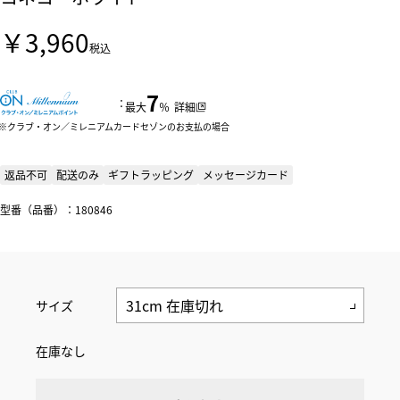
￥3,960
税込
7
：
最大
％
詳細
クラブ・オン／ミレニアムカードセゾンのお支払の場合
返品不可
配送のみ
ギフトラッピング
メッセージカード
型番（品番）：180846
サイズ
在庫なし