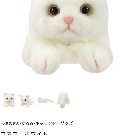
吉徳のぬいぐるみ/キャラクターグッズ
コネコ ホワイト