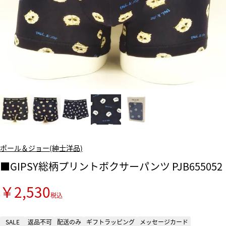
ポール＆ジョー(紳士洋品)
■GIPSY総柄プリントボクサーパンツ PJB655052
￥2,530
税込
SALE
返品不可
配送のみ
ギフトラッピング
メッセージカード