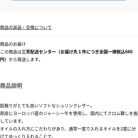
商品の返品・交換について
商品のお届け
この商品は
三芳配送センター（お届け先１件につき全国一律税込660
円）
から発送します。
商品説明
肌触りがとても良いソフトなシュリンクレザー。
原皮にヨーロッパ産のジャーシー牛を使用し、国内にてクロム鞣しを施
しています。
オイルの入れ方にこだわりがあり、通常一度で入れるオイルを2度に分
けてゆっくり入れることで、