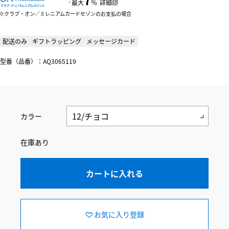
：
最大
％
詳細
クラブ・オン／ミレニアムカードセゾンのお支払の場合
配送のみ
ギフトラッピング
メッセージカード
型番（品番）：AQ3065119
カラー
在庫あり
カートに入れる
お気に入り登録