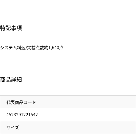
特記事項
システム料込/掲載点数約1,640点
商品詳細
代表商品コード
4523291221542
サイズ