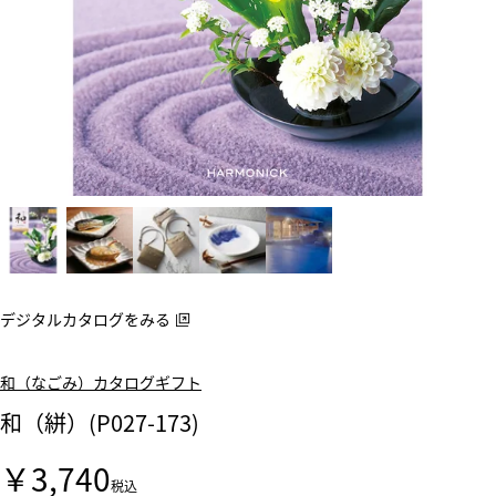
デジタルカタログをみる
和（なごみ）カタログギフト
和（絣）(P027-173)
￥3,740
税込