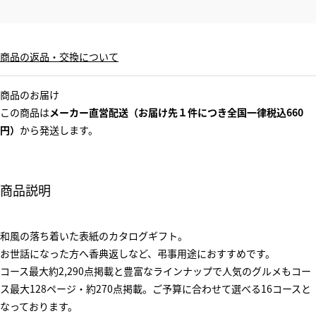
商品の返品・交換について
商品のお届け
この商品は
メーカー直営配送（お届け先１件につき全国一律税込660
円）
から発送します。
商品説明
和風の落ち着いた表紙のカタログギフト。
お世話になった方へ香典返しなど、弔事用途におすすめです。
コース最大約2,290点掲載と豊富なラインナップで人気のグルメもコー
ス最大128ページ・約270点掲載。ご予算に合わせて選べる16コースと
なっております。