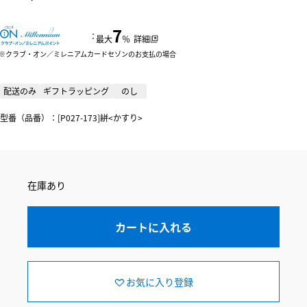
7
：
最大
％
詳細
クラブ・オン／ミレニアムカードセゾンのお支払の場合
配送のみ
ギフトラッピング
のし
型番（品番）：[P027-173]絣<かすり>
在庫あり
カートに入れる
お気に入り登録