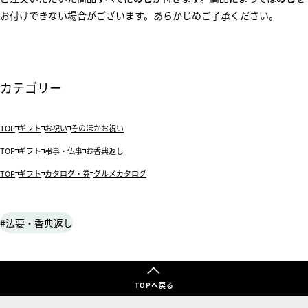
お付けできない場合がございます。あらかじめご了承ください。
カテゴリー
TOP
ギフト
お祝い
そのほかお祝い
TOP
ギフト
弔事・仏事
お香典返し
TOP
ギフト
カタログ・券
グルメカタログ
法要・香典返し
TOPへ戻る