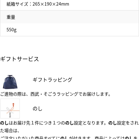
紙箱サイズ：265×190×24mm
重量
550g
ギフトサービス
ギフトラッピング
ご進物の際は、西武・そごうラッピングでお届けします。
のし
のし
はお届け先１件につき１つの
のし
設定となります。
のし
設定をされ
た場合は、
ご注文いただいた商品すべてに
のし
が付きます。商品によっては
のし
を