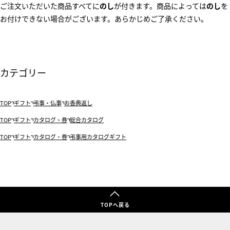
ご注文いただいた商品すべてに
のし
が付きます。商品によっては
のし
を
お付けできない場合がございます。あらかじめご了承ください。
カテゴリー
TOP
ギフト
弔事・仏事
お香典返し
TOP
ギフト
カタログ・券
総合カタログ
TOP
ギフト
カタログ・券
弔事用カタログギフト
TOPへ戻る