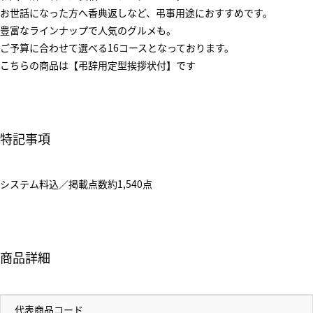
お世話になった方へ香典返しなど、弔事用途におすすめです。
豊富なラインナップで人気のグルメも。
ご予算に合わせて選べる16コースとなっております。
こちらの商品は【弔辞用定型挨拶状付】です
特記事項
システム料込／掲載点数約1,540点
商品詳細
代表商品コード