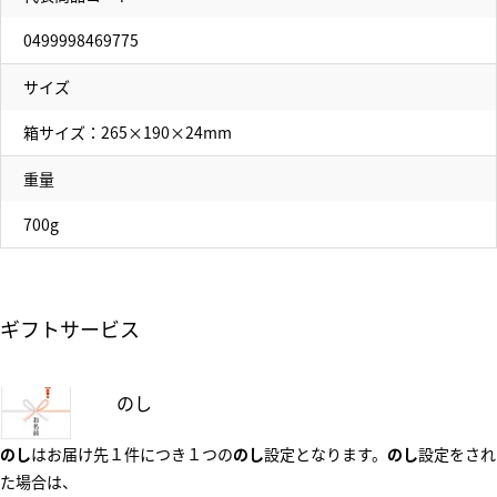
0499998469775
サイズ
箱サイズ：265×190×24mm
重量
700g
ギフトサービス
のし
のし
はお届け先１件につき１つの
のし
設定となります。
のし
設定をされ
た場合は、