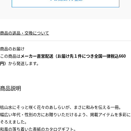
商品の返品・交換について
商品のお届け
この商品は
メーカー直営配送（お届け先１件につき全国一律税込660
円）
から発送します。
商品説明
枯山水にそっと咲く花々のあしらいが、まさに和みを伝える一冊。
幅広い年代・性別の方にお贈りいただけるよう、掲載アイテムを多彩に
そろえました。
和風の落ち着いた表紙のカタログギフト。