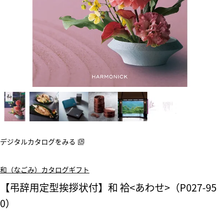
デジタルカタログをみる
和（なごみ）カタログギフト
【弔辞用定型挨拶状付】和 袷<あわせ>（P027-95
0）