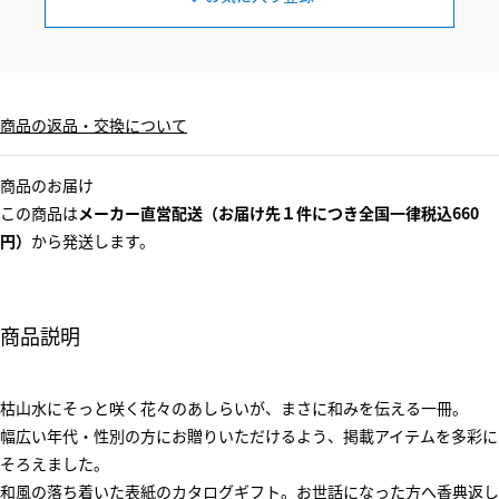
商品の返品・交換について
商品のお届け
この商品は
メーカー直営配送（お届け先１件につき全国一律税込660
円）
から発送します。
商品説明
枯山水にそっと咲く花々のあしらいが、まさに和みを伝える一冊。
幅広い年代・性別の方にお贈りいただけるよう、掲載アイテムを多彩に
そろえました。
和風の落ち着いた表紙のカタログギフト。お世話になった方へ香典返し