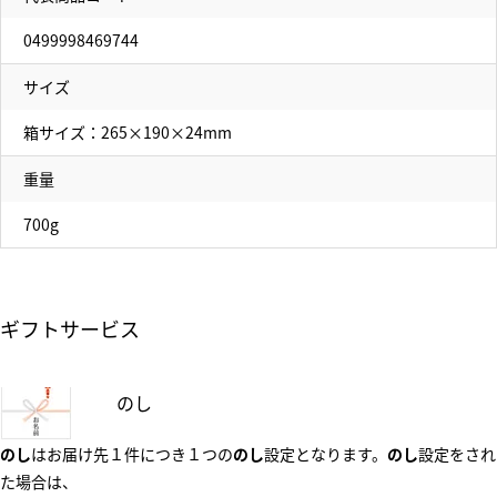
0499998469744
サイズ
箱サイズ：265×190×24mm
重量
700g
ギフトサービス
のし
のし
はお届け先１件につき１つの
のし
設定となります。
のし
設定をされ
た場合は、