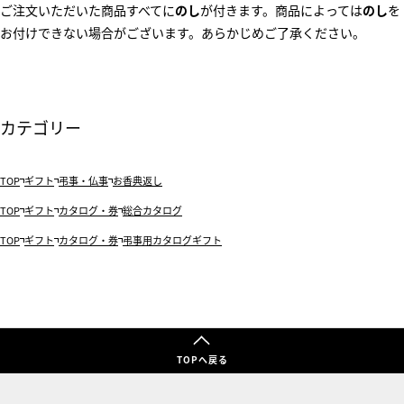
ご注文いただいた商品すべてに
のし
が付きます。商品によっては
のし
を
お付けできない場合がございます。あらかじめご了承ください。
カテゴリー
TOP
ギフト
弔事・仏事
お香典返し
TOP
ギフト
カタログ・券
総合カタログ
TOP
ギフト
カタログ・券
弔事用カタログギフト
TOPへ戻る