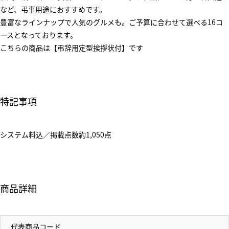
など、弔事用途におすすめです。
豊富なラインナップで人気のグルメも。ご予算に合わせて選べる16コ
ースとなっております。
こちらの商品は【弔辞用定型挨拶状付】です
特記事項
システム料込／掲載点数約1,050点
商品詳細
代表商品コード