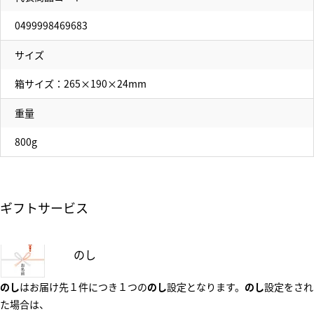
0499998469683
サイズ
箱サイズ：265×190×24mm
重量
800g
ギフトサービス
のし
のし
はお届け先１件につき１つの
のし
設定となります。
のし
設定をされ
た場合は、