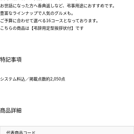
お世話になった方へ香典返しなど、弔事用途におすすめです。
豊富なラインナップで人気のグルメも。
ご予算に合わせて選べる16コースとなっております。
こちらの商品は【弔辞用定型挨拶状付】です
特記事項
システム料込／掲載点数約2,050点
商品詳細
代表商品コード