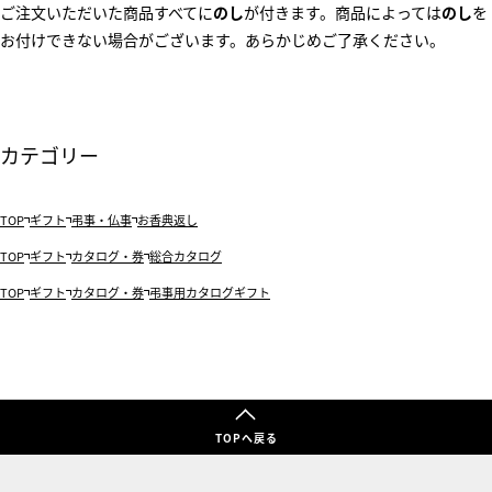
ご注文いただいた商品すべてに
のし
が付きます。商品によっては
のし
を
お付けできない場合がございます。あらかじめご了承ください。
カテゴリー
TOP
ギフト
弔事・仏事
お香典返し
TOP
ギフト
カタログ・券
総合カタログ
TOP
ギフト
カタログ・券
弔事用カタログギフト
TOPへ戻る