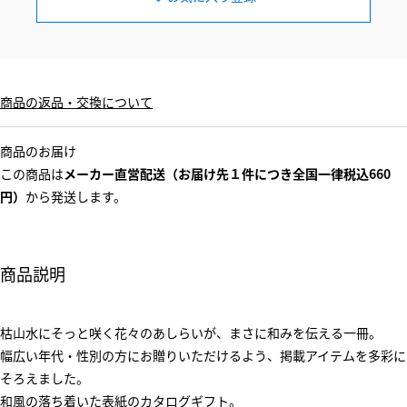
商品の返品・交換について
商品のお届け
この商品は
メーカー直営配送（お届け先１件につき全国一律税込660
円）
から発送します。
商品説明
枯山水にそっと咲く花々のあしらいが、まさに和みを伝える一冊。
幅広い年代・性別の方にお贈りいただけるよう、掲載アイテムを多彩に
そろえました。
和風の落ち着いた表紙のカタログギフト。