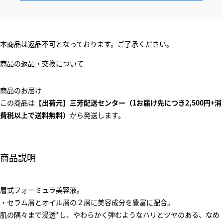
本商品は返品不可となっております。ご了承ください。
商品の返品・交換について
商品のお届け
この商品は
【出荷元】三芳配送センター（1お届け先につき2,500円+消
費税以上で送料無料）
から発送します。
商品説明
層式フォーミュラ美容液。
・セラム層とオイル層の２層に美容成分を豊富に配合。
肌の隅々まで浸透*し、やわらかく弾むようなハリとツヤのある、なめ