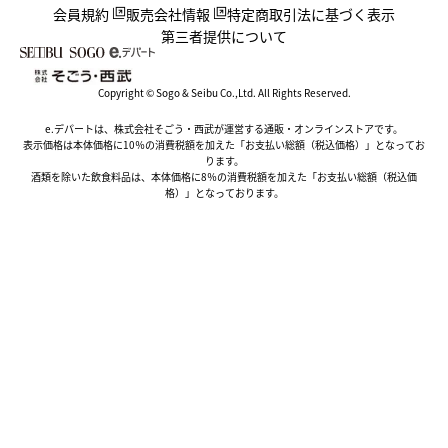
会員規約
販売会社情報
特定商取引法に基づく表示
第三者提供について
Copyright © Sogo & Seibu Co.,Ltd. All Rights Reserved.
e.デパートは、株式会社そごう・西武が運営する通販・オンラインストアです。
表示価格は本体価格に10％の消費税額を加えた「お支払い総額（税込価格）」となってお
ります。
酒類を除いた飲食料品は、本体価格に8％の消費税額を加えた「お支払い総額（税込価
格）」となっております。