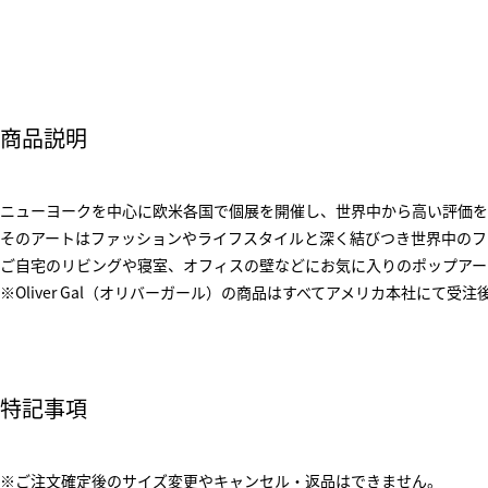
商品説明
ニューヨークを中心に欧米各国で個展を開催し、世界中から高い評価を受ける
そのアートはファッションやライフスタイルと深く結びつき世界中のフ
ご自宅のリビングや寝室、オフィスの壁などにお気に入りのポップアー
※Oliver Gal（オリバーガール）の商品はすべてアメリカ本社にて受
特記事項
※ご注文確定後のサイズ変更やキャンセル・返品はできません。