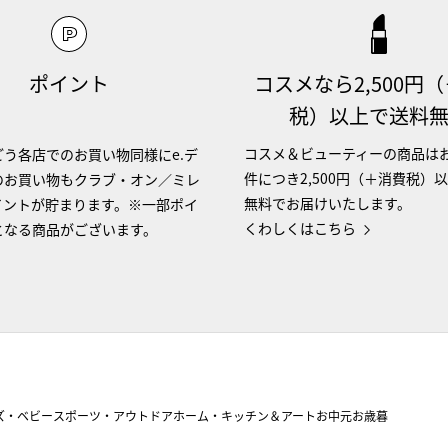
ポイント
コスメなら2,500円
税）以上で送料
コスメ＆ビューティーの商品は
う各店でのお買い物同様にe.デ
件につき2,500円（＋消費税）
のお買い物もクラブ・オン／ミレ
無料でお届けいたします。
イントが貯まります。※一部ポイ
くわしくはこちら
となる商品がございます。
ズ・ベビー
スポーツ・アウトドア
ホーム・キッチン＆アート
お中元
お歳暮