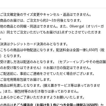
ご注文確定後のサイズ変更やキャンセル・返品はできません。
商品のお届けは、ご注文から約2～3か月後となります。
他の商品との同梱・同送はできません。また、Oliver gal（オリバーガ
ル）同士でご注文いただいてもお届けは1点ずつとさせていただきま
。
決済はクレジットカード決済のみとなります。
こちらの商品は中物配送になります。配送料金は全国一律1,650円（税
）となります。
受け渡し方法は配送のみとなります。（セブン－イレブンやその他店舗
のお受け取りはできません）※お届け日の指定はできません。
ご配送前に、事前にご連絡をさせていただく場合がございます。
ご自宅用簡易包装でお届けします。
商品は軒先渡しとなります。(据え置きサービス等は承っておりませ
。)また、梱包材等のお引き取りは承っておりません。
上あらかじめご了承いただきますようお願いいたします。
の商品は
そごう横浜店（お届け先１件につき全国一律税込1650円）
か