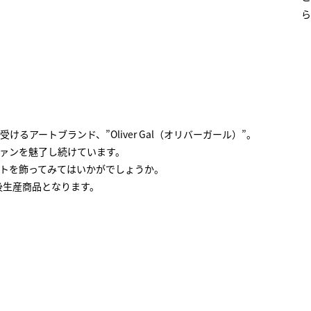
ら
アートブランド、”Oliver Gal（オリバーガール）”。
ァンを魅了し続けています。
トを飾ってみてはいかがでしょうか。
注後生産商品となります。