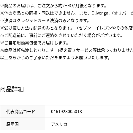
※商品のお届けは、ご注文から約2～3か月後となります。
※他の商品との同梱・同送はできません。また、Oliver gal（オリ
※決済はクレジットカード決済のみとなります。
※受け渡し方法は配送のみとなります。（セブン－イレブンやその他店
※ご配送前に、事前にご連絡をさせていただく場合がございます。
※ご自宅用簡易包装でお届けします。
※商品は軒先渡しとなります。(据え置きサービス等は承っておりませ
以上あらかじめご了承いただきますようお願いいたします。
商品詳細
代表商品コード
0461928005018
原産国
アメリカ