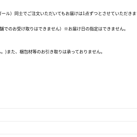
バーガール）同士でご注文いただいてもお届けは1点ずつとさせていただきま
舗でのお受け取りはできません）※お届け日の指定はできません。
ん。)また、梱包材等のお引き取りは承っておりません。