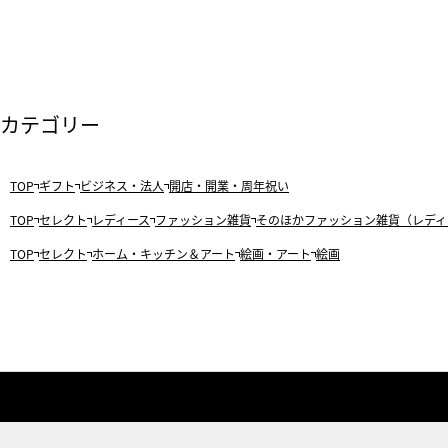
カテゴリー
TOP
ギフト
ビジネス・法人
開店・開業・周年祝い
TOP
セレクト
レディース
ファッション雑貨
そのほかファッション雑貨（レディ
TOP
セレクト
ホーム・キッチン＆アート
絵画・アート
絵画