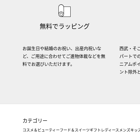
無料でラッピング
お誕生日や結婚のお祝い、出産内祝いな
西武・そご
ど、ご用途に合わせてご進物体裁などを無
パートで
料でお選びいただけます。
ニアムポ
ント除外
カテゴリー
コスメ＆ビューティー
フード＆スイーツ
ギフト
レディース
メンズ
キッ