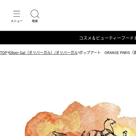
コスメ＆ビューティー
フード
TOP
Oliver Gal（オリバーガル）/オリバーガル
ポップアート ORANGE PARIS（