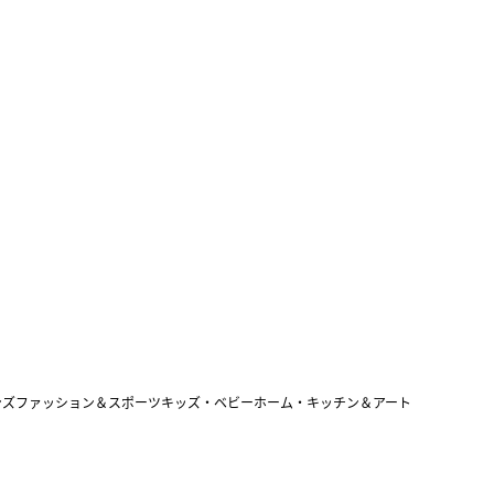
ンズファッション＆スポーツ
キッズ・ベビー
ホーム・キッチン＆アート