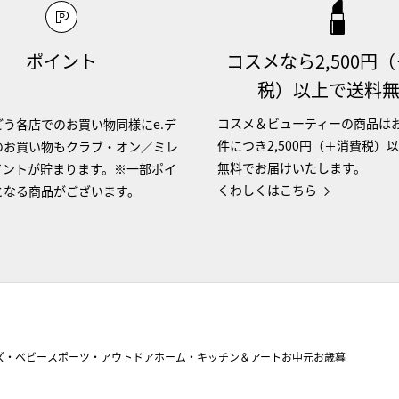
ポイント
コスメなら2,500円
税）以上で送料
コスメ＆ビューティーの商品は
う各店でのお買い物同様にe.デ
件につき2,500円（＋消費税）
のお買い物もクラブ・オン／ミレ
無料でお届けいたします。
イントが貯まります。※一部ポイ
くわしくはこちら
となる商品がございます。
ズ・ベビー
スポーツ・アウトドア
ホーム・キッチン＆アート
お中元
お歳暮