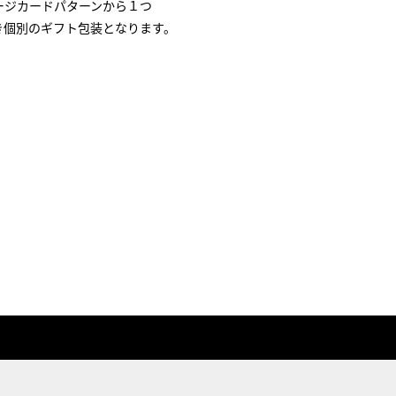
ージカードパターンから１つ
き個別のギフト包装となります。