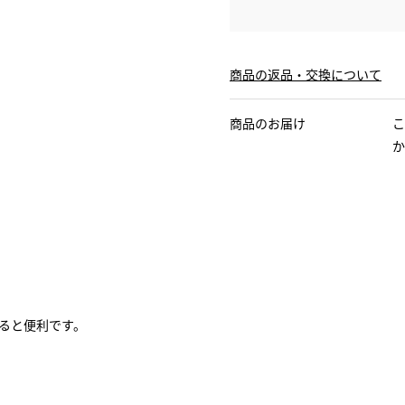
商品の返品・交換について
商品のお届け
こ
か
ると便利です。