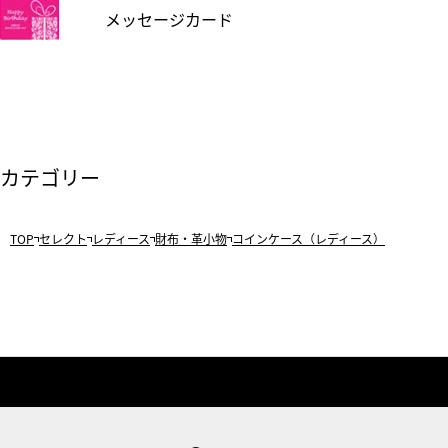
メッセージカード
カテゴリー
TOP
セレクト
レディース
財布・革小物
コインケース（レディース）