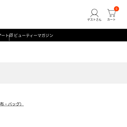
0
アート
ビューティーマガジン
財布・バッグ）