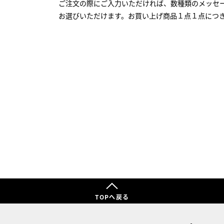
ご注文の際にご入力いただければ、数種類のメッセ
お選びいただけます。お買い上げ商品１点１点につ
TOPへ戻る