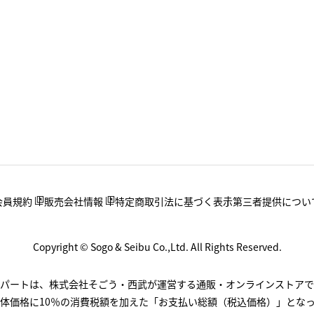
会員規約
販売会社情報
特定商取引法に基づく表示
第三者提供につい
Copyright © Sogo & Seibu Co.,Ltd. All Rights Reserved.
.デパートは、株式会社そごう・西武が運営する通販・オンラインストアで
体価格に10％の消費税額を加えた「お支払い総額（税込価格）」とな