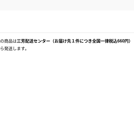
の商品は
三芳配送センター（お届け先１件につき全国一律税込660円）
ら発送します。