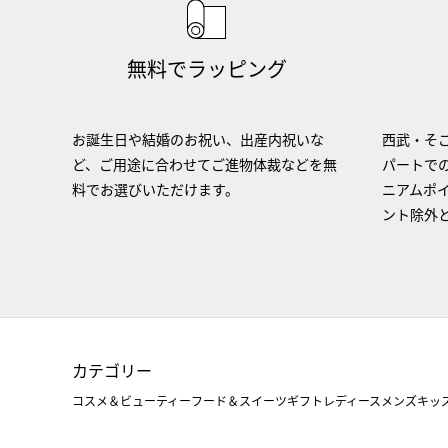
無料でラッピング
お誕生日や結婚のお祝い、出産内祝いな
西武・そご
ど、ご用途に合わせてご進物体裁などを無
パートで
料でお選びいただけます。
ニアムポ
ント除外
カテゴリー
コスメ＆ビューティー
フード＆スイーツ
ギフト
レディース
メンズ
キッ