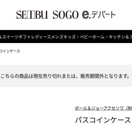
＆スイーツ
ギフト
レディース
メンズ
キッズ・ベビー
ホーム・キッチン＆
コインケース
こちらの商品は現在売り切れまたは、販売期間外となります。
ポール＆ジョーアクセソワ（
パスコインケース