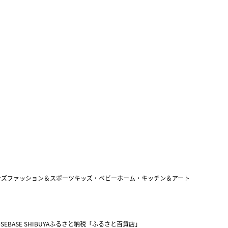
ンズファッション＆スポーツ
キッズ・ベビー
ホーム・キッチン＆アート
SEBASE SHIBUYA
ふるさと納税「ふるさと百貨店」