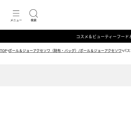
コスメ＆ビューティー
フード
TOP
ポール＆ジョーアクセソワ（財布・バッグ）/ポール＆ジョーアクセソワ
パス