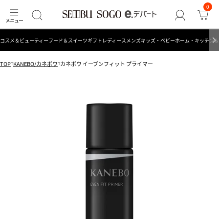
0
コスメ＆ビューティー
フード＆スイーツ
ギフト
レディース
メンズ
キッズ・ベビー
ホーム・キッチン＆
TOP
KANEBO/カネボウ
カネボウ イーブンフィット プライマー