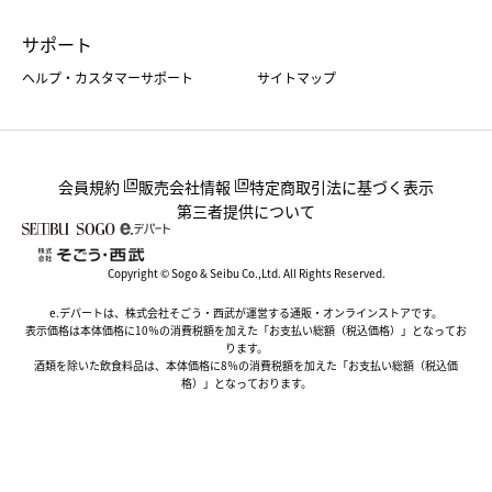
サポート
ヘルプ・カスタマーサポート
サイトマップ
会員規約
販売会社情報
特定商取引法に基づく表示
第三者提供について
Copyright © Sogo & Seibu Co.,Ltd. All Rights Reserved.
e.デパートは、株式会社そごう・西武が運営する通販・オンラインストアです。
表示価格は本体価格に10％の消費税額を加えた「お支払い総額（税込価格）」となってお
ります。
酒類を除いた飲食料品は、本体価格に8％の消費税額を加えた「お支払い総額（税込価
格）」となっております。