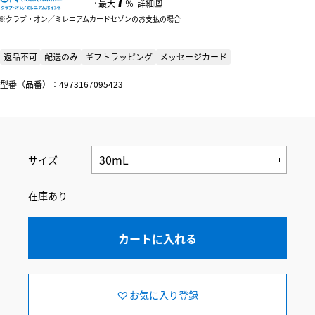
：
最大
％
詳細
クラブ・オン／ミレニアムカードセゾンのお支払の場合
返品不可
配送のみ
ギフトラッピング
メッセージカード
型番（品番）：4973167095423
サイズ
在庫あり
カートに入れる
お気に入り登録