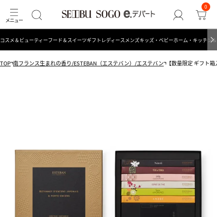
0
コスメ＆ビューティー
フード＆スイーツ
ギフト
レディース
メンズ
キッズ・ベビー
ホーム・キッチン＆
TOP
南フランス生まれの香り/ESTEBAN（エステバン）/エステバン
【数量限定 ギフト箱