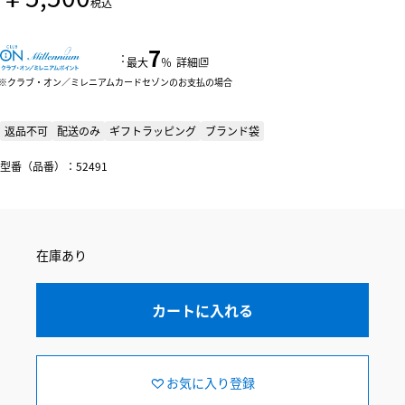
税込
7
：
最大
％
詳細
クラブ・オン／ミレニアムカードセゾンのお支払の場合
返品不可
配送のみ
ギフトラッピング
ブランド袋
型番（品番）：52491
在庫あり
カートに入れる
お気に入り登録