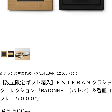
南フランス生まれの香り/ESTEBAN（エステバン）
【数量限定 ギフト箱入】ＥＳＴＥＢＡＮ クラシッ
クコレクション 「BATONNET（バトネ）＆香皿コ
フレ ５０００°」
￥5,500