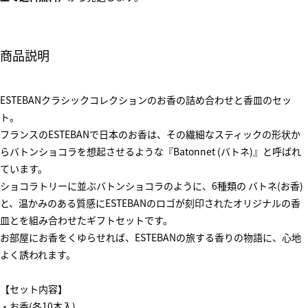
商品説明
ESTEBANクラシックコレクションのお香の詰め合わせと香皿のセッ
ト。
フランスのESTEBANで日本のお香は、その繊細なスティックの形状か
らバトンショコラを想起させるような『Batonnet (バトネ)』と呼ばれ
ています。
ショコラトリーに並ぶバトンショコラのように、6種類の バトネ(お香)
と、温かみのある質感にESTEBANのロゴが刻印されたオリジナルの香
皿とを組み合わせたギフトセットです。
お部屋にお香をくゆらせれば、ESTEBANの旅する香りの物語に、心地
よく誘われます。
【セット内容】
・お香(各10本入)