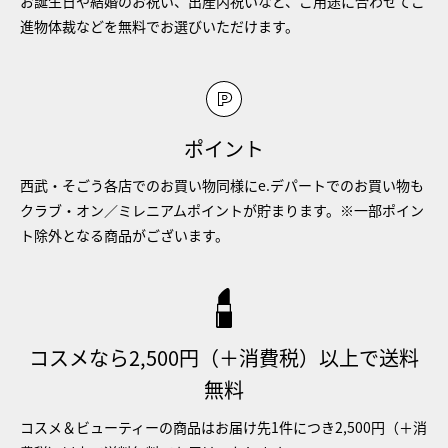
お誕生日や結婚のお祝い、出産内祝いなど、ご用途に合わせてご
進物体裁などを無料でお選びいただけます。
ポイント
西武・そごう各店でのお買い物同様にe.デパートでのお買い物も
クラブ・オン／ミレニアムポイントが貯まります。※一部ポイン
ト除外となる商品がございます。
コスメなら2,500円（＋消費税）以上で送料
無料
コスメ＆ビューティーの商品はお届け先1件につき2,500円（＋消