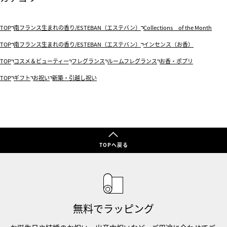
TOP
南フランス生まれの香り/ESTEBAN（エステバン）
Collections of the Month
TOP
南フランス生まれの香り/ESTEBAN（エステバン）
インセンス（お香）
TOP
コスメ＆ビューティー
フレグランス
ルームフレグランス
お香・ポプリ
TOP
ギフト
お祝い
新築・引越し祝い
TOPへ戻る
無料でラッピング