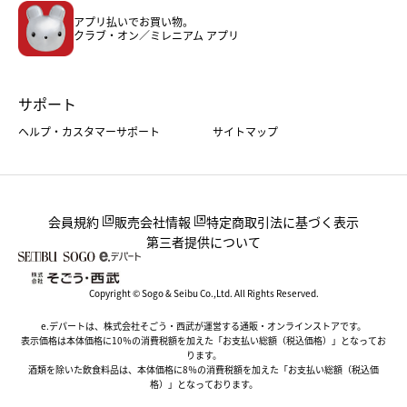
アプリ払いでお買い物。
ホーム・キッチン＆アート
クラブ・オン／ミレニアム アプリ
サポート
ヘルプ・カスタマーサポート
サイトマップ
会員規約
販売会社情報
特定商取引法に基づく表示
第三者提供について
Copyright © Sogo & Seibu Co.,Ltd. All Rights Reserved.
e.デパートは、株式会社そごう・西武が運営する通販・オンラインストアです。
表示価格は本体価格に10％の消費税額を加えた「お支払い総額（税込価格）」となってお
ります。
酒類を除いた飲食料品は、本体価格に8％の消費税額を加えた「お支払い総額（税込価
格）」となっております。