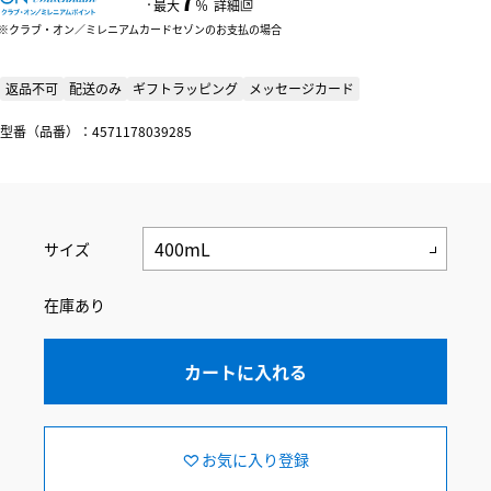
：
最大
％
詳細
クラブ・オン／ミレニアムカードセゾンのお支払の場合
返品不可
配送のみ
ギフトラッピング
メッセージカード
型番（品番）：4571178039285
サイズ
在庫あり
カートに入れる
お気に入り登録