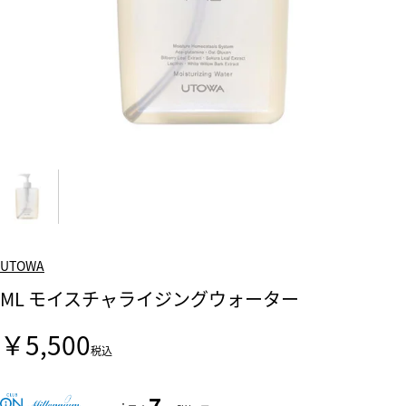
UTOWA
ML モイスチャライジングウォーター
￥5,500
税込
7