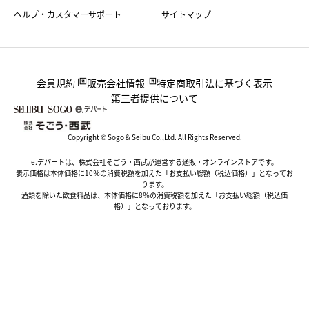
ヘルプ・カスタマーサポート
サイトマップ
会員規約
販売会社情報
特定商取引法に基づく表示
第三者提供について
Copyright © Sogo & Seibu Co.,Ltd. All Rights Reserved.
e.デパートは、株式会社そごう・西武が運営する通販・オンラインストアです。
表示価格は本体価格に10％の消費税額を加えた「お支払い総額（税込価格）」となってお
ります。
酒類を除いた飲食料品は、本体価格に8％の消費税額を加えた「お支払い総額（税込価
格）」となっております。