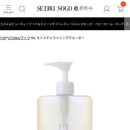
0
コスメ＆ビューティー
フード＆スイーツ
ギフト
レディース
メンズ
キッズ・ベビー
ホーム・キッチン＆
TOP
UTOWA/ウトワ
ML モイスチャライジングウォーター