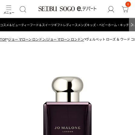
0
コスメ＆ビューティー
フード＆スイーツ
ギフト
レディース
メンズ
キッズ・ベビー
ホーム・キッチン＆
TOP
ジョー マローン ロンドン/ジョー マローン ロンドン
ヴェルベット ローズ ＆ ウード 