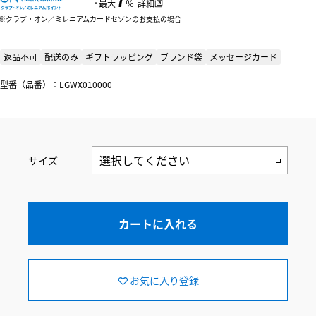
：
最大
％
詳細
クラブ・オン／ミレニアムカードセゾンのお支払の場合
返品不可
配送のみ
ギフトラッピング
ブランド袋
メッセージカード
型番（品番）：LGWX010000
サイズ
カートに入れる
お気に入り登録