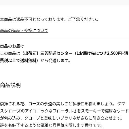
本商品は返品不可となっております。ご了承ください。
商品の返品・交換について
商品のお届け
この商品は
【出荷元】三芳配送センター（1お届け先につき2,500円+消
費税以上で送料無料）
から発送します。
商品説明
崇拝される花、ローズの永遠の美しさと多様性を称えましょう。 ダマ
スク ローズのアイコニックなフローラルさをスモーキーで濃厚なウード
が包み込み、クローブと美味しいプラリネがさらに引き立たせます。
誰をも魅了するような優雅な雰囲気を醸し出す香りです。