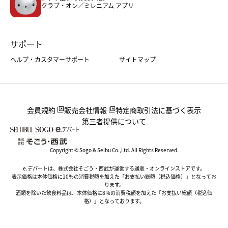
クラブ・オン／ミレニアム アプリ
サポート
ヘルプ・カスタマーサポート
サイトマップ
会員規約
販売会社情報
特定商取引法に基づく表示
第三者提供について
Copyright © Sogo & Seibu Co.,Ltd. All Rights Reserved.
e.デパートは、株式会社そごう・西武が運営する通販・オンラインストアです。
表示価格は本体価格に10％の消費税額を加えた「お支払い総額（税込価格）」となってお
ります。
酒類を除いた飲食料品は、本体価格に8％の消費税額を加えた「お支払い総額（税込価
格）」となっております。