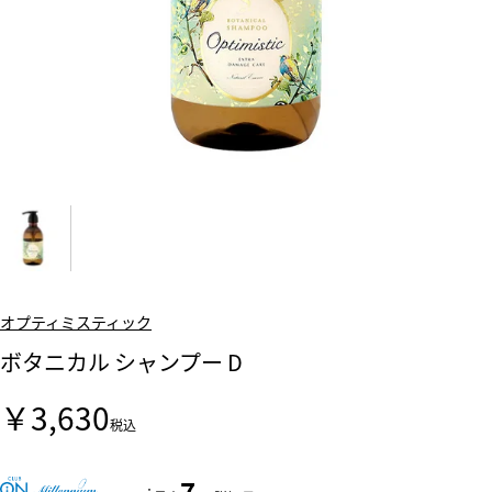
オプティミスティック
ボタニカル シャンプー D
￥3,630
税込
7