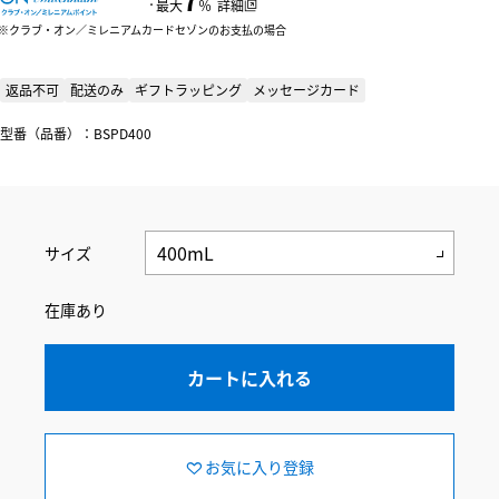
：
最大
％
詳細
クラブ・オン／ミレニアムカードセゾンのお支払の場合
返品不可
配送のみ
ギフトラッピング
メッセージカード
型番（品番）：BSPD400
サイズ
在庫あり
カートに入れる
お気に入り登録