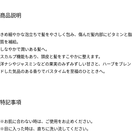
商品説明
きめ細やかな泡立ちで髪をやさしく包み、傷んだ髪内部にビタミンと脂
質を補給。
しなやかで潤いある髪へ。
スカルプ機能もあり、頭皮と髪をすこやかに整えます。
洋ナシやジャスミンなどの果実のみずみずしい甘さと、ハーブをブレン
ドした気品のある香りでバスタイムを至福のひとときへ。
特記事項
※お肌に合わない時は、ご使用をお止めください。
※目に入った時は、直ちに洗い流してください。