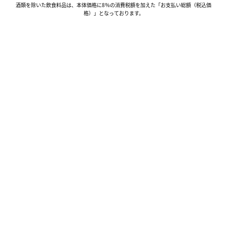
酒類を除いた飲食料品は、本体価格に8％の消費税額を加えた「お支払い総額（税込価
格）」となっております。