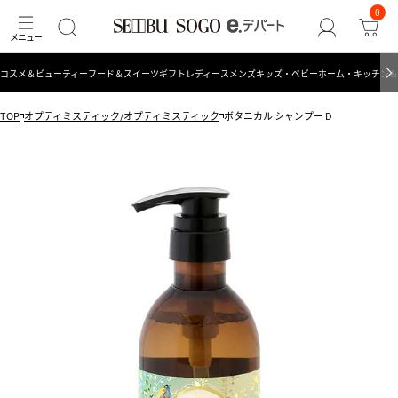
0
コスメ＆ビューティー
フード＆スイーツ
ギフト
レディース
メンズ
キッズ・ベビー
ホーム・キッチン＆
TOP
オプティミスティック/オプティミスティック
ボタニカル シャンプー D