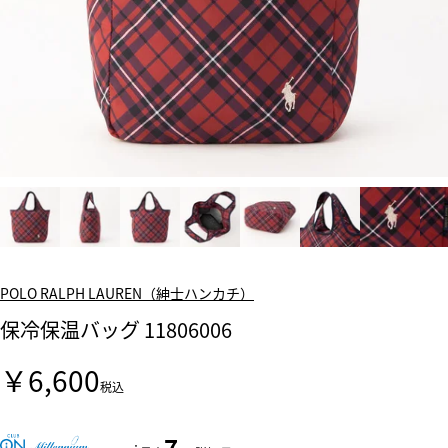
POLO RALPH LAUREN（紳士ハンカチ）
保冷保温バッグ 11806006
￥6,600
税込
7