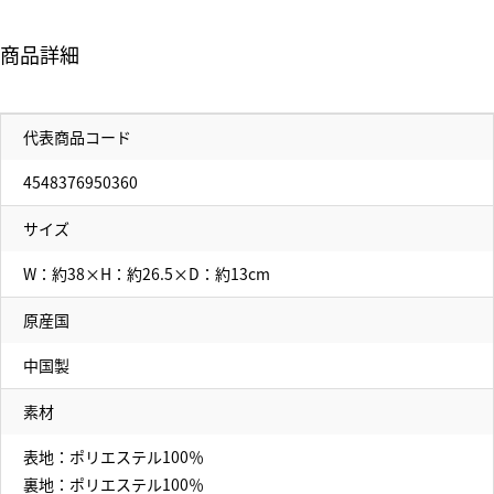
商品詳細
代表商品コード
4548376950360
サイズ
W：約38×H：約26.5×D：約13cm
原産国
中国製
素材
表地：ポリエステル100％
裏地：ポリエステル100％