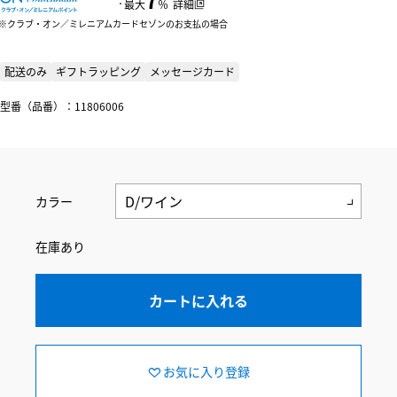
：
最大
％
詳細
クラブ・オン／ミレニアムカードセゾンのお支払の場合
配送のみ
ギフトラッピング
メッセージカード
型番（品番）：11806006
カラー
在庫あり
カートに入れる
お気に入り登録