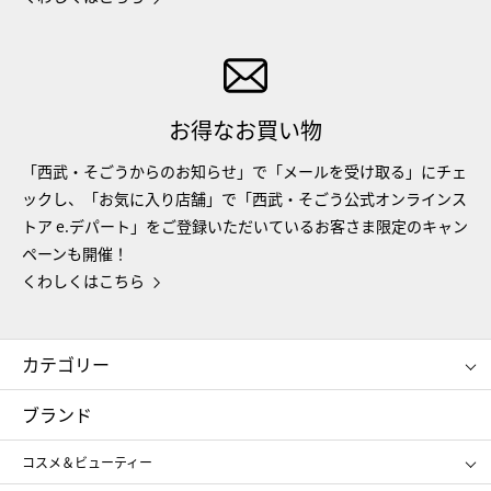
お得なお買い物
「西武・そごうからのお知らせ」で「メールを受け取る」にチェ
ックし、「お気に入り店舗」で「西武・そごう公式オンラインス
トア e.デパート」をご登録いただいているお客さま限定のキャン
ペーンも開催！
くわしくはこちら
カテゴリー
コスメ＆ビューティー
フード＆スイーツ
ブランド
ギフト
レディース
コスメ＆ビューティー
メンズ
キッズ・ベビー