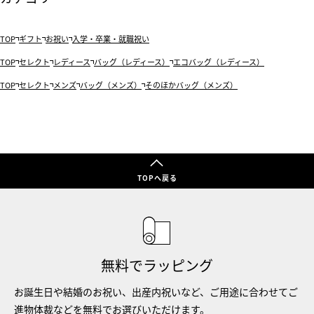
TOP
ギフト
お祝い
入学・卒業・就職祝い
TOP
セレクト
レディース
バッグ（レディース）
エコバッグ（レディース）
TOP
セレクト
メンズ
バッグ（メンズ）
そのほかバッグ（メンズ）
TOPへ戻る
無料でラッピング
お誕生日や結婚のお祝い、出産内祝いなど、ご用途に合わせてご
進物体裁などを無料でお選びいただけます。