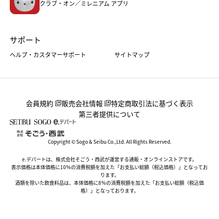
クラブ・オン／ミレニアム アプリ
サポート
ヘルプ・カスタマーサポート
サイトマップ
会員規約
販売会社情報
特定商取引法に基づく表示
第三者提供について
Copyright © Sogo & Seibu Co.,Ltd. All Rights Reserved.
e.デパートは、株式会社そごう・西武が運営する通販・オンラインストアです。
表示価格は本体価格に10％の消費税額を加えた「お支払い総額（税込価格）」となってお
ります。
酒類を除いた飲食料品は、本体価格に8％の消費税額を加えた「お支払い総額（税込価
格）」となっております。