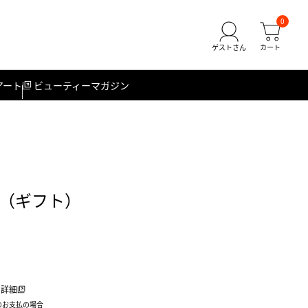
0
アート
ビューティーマガジン
（ギフト）
詳細
のお支払の場合