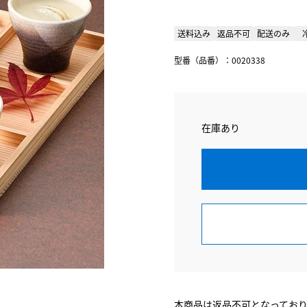
送料込み
返品不可
配送のみ
型番（品番）：0020338
在庫あり
本商品は返品不可となってお