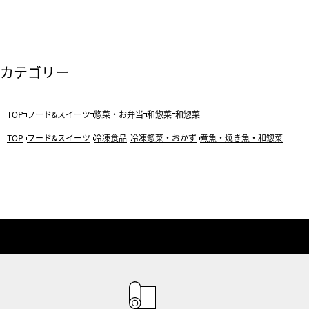
カテゴリー
TOP
フード&スイーツ
惣菜・お弁当
和惣菜
和惣菜
TOP
フード&スイーツ
冷凍食品
冷凍惣菜・おかず
煮魚・焼き魚・和惣菜