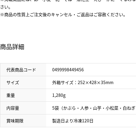
さい。
※商品の性質上ご注文後のキャンセル・ご返品はご容赦ください。
商品詳細
代表商品コード
0499998449456
サイズ
外箱サイズ：252×428×35mm
重量
1,280g
内容量
5袋（かぶら・人参・山芋・小松菜・白ねぎ 各
賞味期限
製造日より冷凍120日