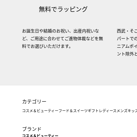
無料でラッピング
お誕生日や結婚のお祝い、出産内祝いな
西武・そご
ど、ご用途に合わせてご進物体裁などを無
パートで
料でお選びいただけます。
ニアムポ
ント除外
カテゴリー
コスメ＆ビューティー
フード＆スイーツ
ギフト
レディース
メンズ
キッ
ブランド
コスメ＆ビューティー