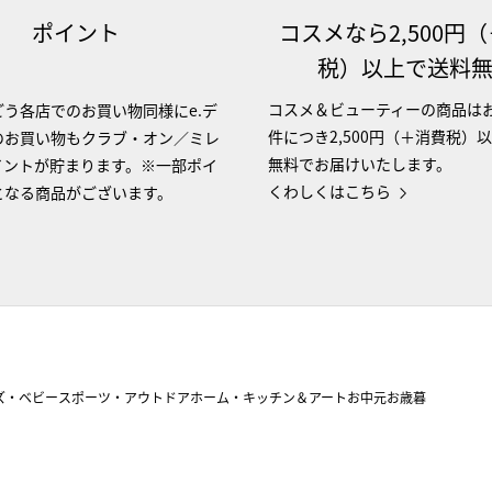
ポイント
コスメなら2,500円
税）以上で送料
コスメ＆ビューティーの商品は
う各店でのお買い物同様にe.デ
件につき2,500円（＋消費税）
のお買い物もクラブ・オン／ミレ
無料でお届けいたします。
イントが貯まります。※一部ポイ
くわしくはこちら
となる商品がございます。
ズ・ベビー
スポーツ・アウトドア
ホーム・キッチン＆アート
お中元
お歳暮