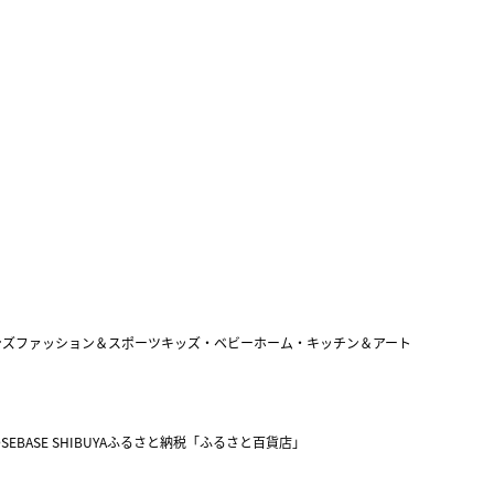
ンズファッション＆スポーツ
キッズ・ベビー
ホーム・キッチン＆アート
SEBASE SHIBUYA
ふるさと納税「ふるさと百貨店」