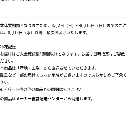
盆休業期間となりますため、8月2日（日）～8月16日（日）までのご注
は、8月19日（水）以降、順次お届けいたします。
冷凍配送
お届けはご入金確認後1週間以降となります。お届け日時指定はご容赦
ださい。
本商品は「産地・工場」から直送させていただきます。
離島など一部お届けできない地域がございますのであらかじめご了承く
さい。
e.デパート内の他の商品との同梱はできません。
の商品は
メーカー直営配送センター
から発送します。