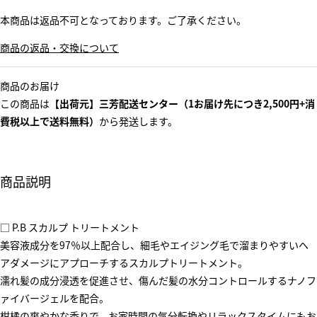
本商品は返品不可となっております。ご了承ください。
商品の返品・交換について
商品のお届け
この商品は
【出荷元】三芳配送センター（1お届け先につき2,500円+消
費税以上で送料無料）
から発送します。
商品説明
□ P.B スカルプ トリートメント
美容液成分を97％以上配合し、細毛やエイジング毛で溜まりやすいヘ
アダメージにアプローチするスカルプトリートメント。
濡れ髪の成分浸透を促進させ、傷んだ髪の水分コントロールするナノフ
ァイバージェルを配合。
柑橘の爽やかな香りで、お家時間の気分転換やリラックスタイムにもお