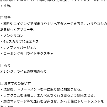
すすめ。
□ 特徴
・細毛やエイジングで溜まりやすいヘアダメージを考え、ハリやコシの
ある髪へとアプローチ。
・ノンシリコン
・4大スカルプ和漢エキス
・ナノファイバージェル
・コーミング専用ライトテクスチャ
□ 香り
オレンジ、ライムの柑橘の香り。
□ おすすめの使い方
・洗髪後、トリートメントを手に取り髪に馴染ませる。
・ラブクロムを使用し、まんべんなく行き渡るよう馴染ませる。
・頭皮マッサージ等で血行を促進させ、2～3分後にトリートメントを