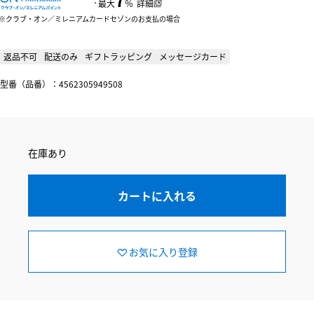
：
最大
％
詳細
クラブ・オン／ミレニアムカードセゾンのお支払の場合
返品不可
配送のみ
ギフトラッピング
メッセージカード
型番（品番）：4562305949508
在庫あり
カートに入れる
お気に入り登録