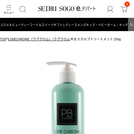
0
コスメ＆ビューティー
フード＆スイーツ
ギフト
レディース
メンズ
キッズ・ベビー
ホーム・キッチン＆
TOP
LOVECHROME（ラブクロム）/ラブクロム
P.B スカルプトリートメント 250g