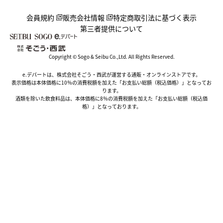
会員規約
販売会社情報
特定商取引法に基づく表示
第三者提供について
Copyright © Sogo & Seibu Co.,Ltd. All Rights Reserved.
e.デパートは、株式会社そごう・西武が運営する通販・オンラインストアです。
表示価格は本体価格に10％の消費税額を加えた「お支払い総額（税込価格）」となってお
ります。
酒類を除いた飲食料品は、本体価格に8％の消費税額を加えた「お支払い総額（税込価
格）」となっております。