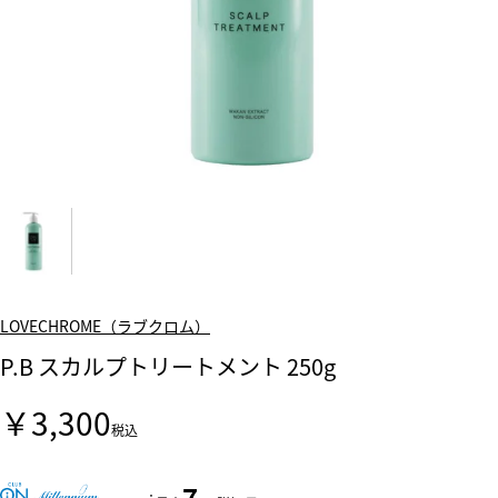
LOVECHROME（ラブクロム）
P.B スカルプトリートメント 250g
￥3,300
税込
7