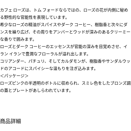
カフェ ローズは、トム フォードならではの、ローズの花が内側に秘め
る野性的な官能性を表現しています。
希少なローズの精油がスパイスやダーク コーヒー、樹脂香と次々にダ
ンスを繰り広げ、その周りをアンバーとウッドが深みのあるクリーミー
な香りで囲みます。
ローズとダーク コーヒーのエッセンスが官能の深みを目覚めさせ、イ
ラン イランで豊潤なフローラルが溢れ出します。
コリアンダー、パチュリ、そしてカルダモンが、樹脂香やサンダルウッ
ドのアコードにスパイシーな温もりを注ぎ込みます。
＜パッケージ＞
ローズピンクの半透明のボトルに収められ、スミレ色をしたブロンズ調
の蓋とプレートがあしらわれています。
商品詳細