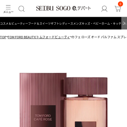
0
コスメ＆ビューティー
フード＆スイーツ
ギフト
レディース
メンズ
キッズ・ベビー
ホーム・キッチン＆
TOP
TOM FORD BEAUTY/トムフォードビューティ
カフェ ローズ オード パルファム スプレ