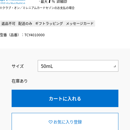
：
最大
％
詳細
クラブ・オン／ミレニアムカードセゾンのお支払の場合
返品不可
配送のみ
ギフトラッピング
メッセージカード
型番（品番）：TCY4010000
サイズ
在庫あり
カートに入れる
お気に入り登録