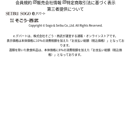
会員規約
販売会社情報
特定商取引法に基づく表示
第三者提供について
Copyright © Sogo & Seibu Co.,Ltd. All Rights Reserved.
e.デパートは、株式会社そごう・西武が運営する通販・オンラインストアです。
表示価格は本体価格に10％の消費税額を加えた「お支払い総額（税込価格）」となってお
ります。
酒類を除いた飲食料品は、本体価格に8％の消費税額を加えた「お支払い総額（税込価
格）」となっております。