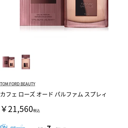
TOM FORD BEAUTY
カフェ ローズ オード パルファム スプレィ
￥21,560
税込
7