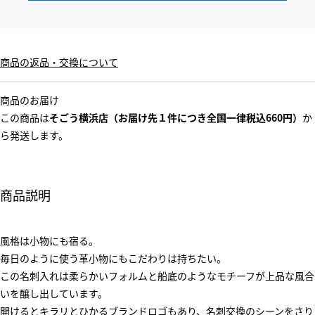
商品の返品・交換について
商品のお届け
この商品は
そごう横浜店（お届け先１件につき全国一律税込660円）
か
ら発送します。
商品説明
風格は小物にも宿る。
毎日のように使う革小物にもこだわりは持ちたい。
この名刺入れは柔らかいフォルムと船底のようなモチーフが上品な風合
いを醸し出しています。
開けるとキラリとひかるブランドロゴもあり、名刺交換のシーンをさり