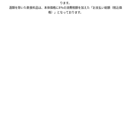
ります。
酒類を除いた飲食料品は、本体価格に8％の消費税額を加えた「お支払い総額（税込価
格）」となっております。