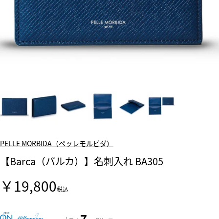
PELLE MORBIDA（ペッレモルビダ）
【Barca（バルカ）】名刺入れ BA305
￥19,800
税込
7