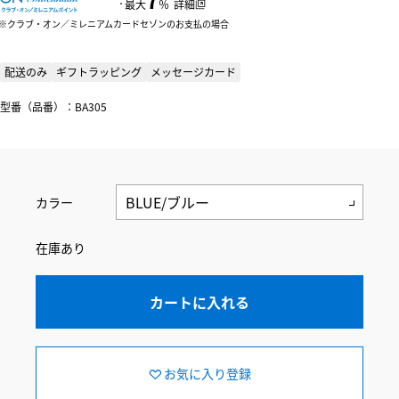
：
最大
％
詳細
クラブ・オン／ミレニアムカードセゾンのお支払の場合
配送のみ
ギフトラッピング
メッセージカード
型番（品番）：BA305
カラー
在庫あり
カートに入れる
お気に入り登録