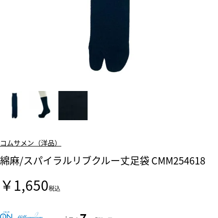
コムサメン（洋品）
綿麻/スパイラルリブクルー丈足袋 CMM254618
￥1,650
税込
7