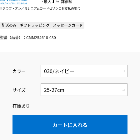
：
最大
％
詳細
クラブ・オン／ミレニアムカードセゾンのお支払の場合
配送のみ
ギフトラッピング
メッセージカード
型番（品番）：CMM254618-030
カラー
サイズ
在庫あり
カートに入れる