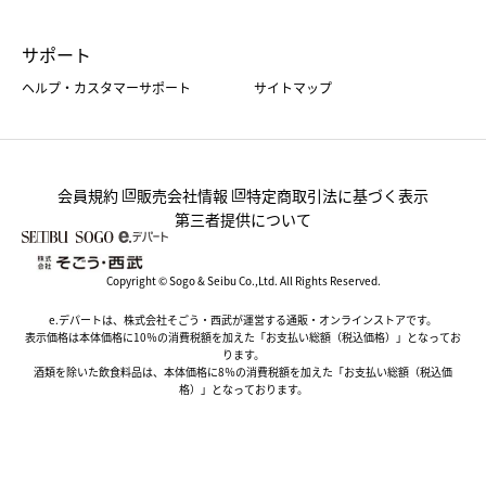
サポート
ヘルプ・カスタマーサポート
サイトマップ
会員規約
販売会社情報
特定商取引法に基づく表示
第三者提供について
Copyright © Sogo & Seibu Co.,Ltd. All Rights Reserved.
e.デパートは、株式会社そごう・西武が運営する通販・オンラインストアです。
表示価格は本体価格に10％の消費税額を加えた「お支払い総額（税込価格）」となってお
ります。
酒類を除いた飲食料品は、本体価格に8％の消費税額を加えた「お支払い総額（税込価
格）」となっております。