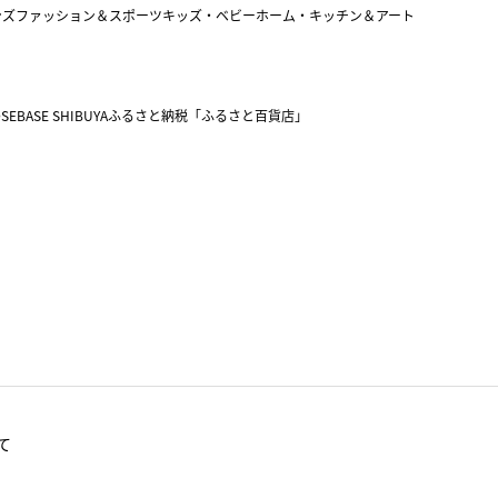
ンズファッション＆スポーツ
キッズ・ベビー
ホーム・キッチン＆アート
SEBASE SHIBUYA
ふるさと納税「ふるさと百貨店」
て