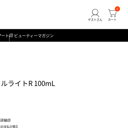
0
アート
ビューティーマガジン
ライトR 100mL
詳細
のお支払の場合