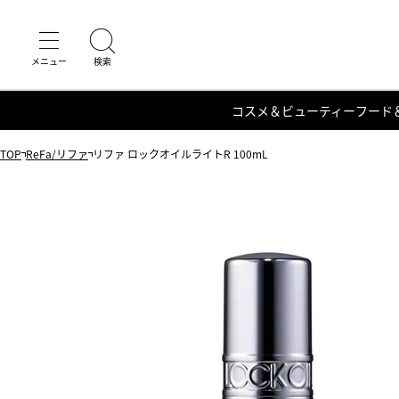
コスメ＆ビューティー
フード
TOP
ReFa/リファ
リファ ロックオイルライトR 100mL