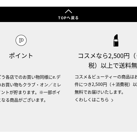
TOPへ戻る
ポイント
コスメなら2,500円
税）以上で送料
コスメ＆ビューティーの商品は
う各店でのお買い物同様にe.デ
件につき2,500円（＋消費税）
のお買い物もクラブ・オン／ミレ
無料でお届けいたします。
イントが貯まります。※一部ポイ
くわしくはこちら
となる商品がございます。