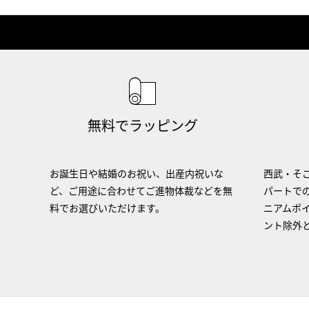
無料でラッピング
お誕生日や結婚のお祝い、出産内祝いな
西武・そご
ど、ご用途に合わせてご進物体裁などを無
パートで
料でお選びいただけます。
ニアムポ
ント除外