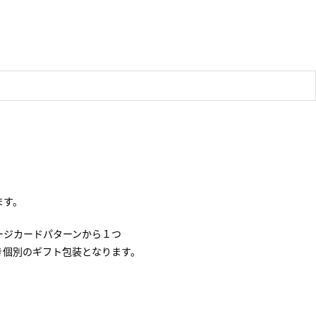
ます。
ージカードパターンから１つ
き個別のギフト包装となります。