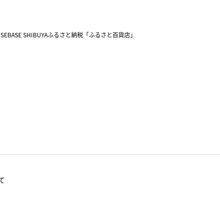
SEBASE SHIBUYA
ふるさと納税「ふるさと百貨店」
て