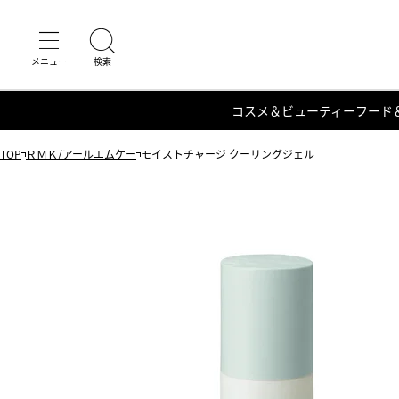
コスメ＆ビューティー
フード
TOP
ＲＭＫ/アールエムケー
モイストチャージ クーリングジェル