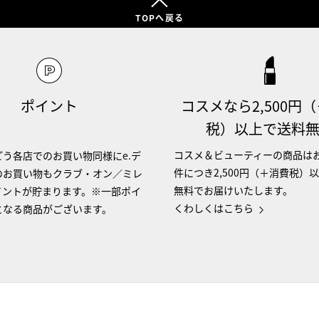
TOPへ戻る
ポイント
コスメなら2,500円
税）以上で送料
コスメ＆ビューティーの商品は
う各店でのお買い物同様にe.デ
件につき2,500円（＋消費税）
のお買い物もクラブ・オン／ミレ
無料でお届けいたします。
イントが貯まります。※一部ポイ
くわしくはこちら
となる商品がございます。