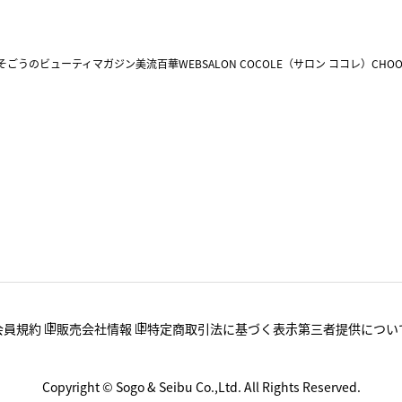
そごうのビューティマガジン美流百華WEB
SALON COCOLE（サロン ココレ）
CHOO
会員規約
販売会社情報
特定商取引法に基づく表示
第三者提供につい
Copyright © Sogo & Seibu Co.,Ltd. All Rights Reserved.