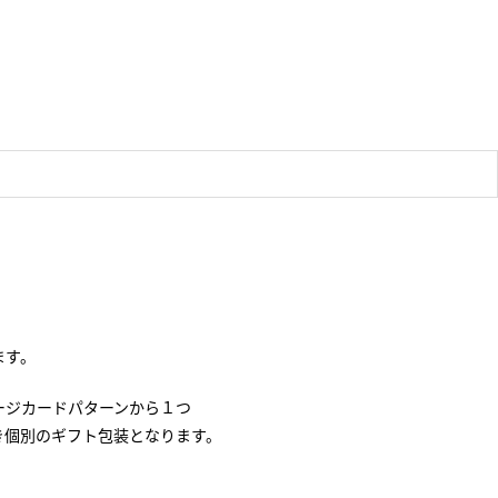
ます。
ージカードパターンから１つ
き個別のギフト包装となります。