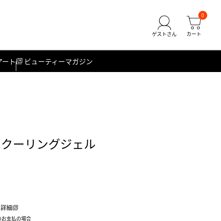
0
アート
ビューティーマガジン
 クーリングジェル
詳細
のお支払の場合