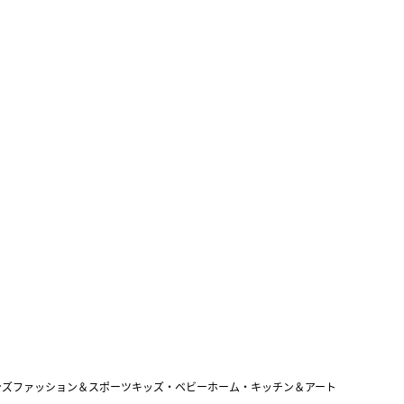
ンズファッション＆スポーツ
キッズ・ベビー
ホーム・キッチン＆アート