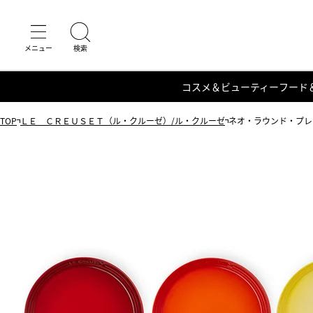
コスメ＆ビューティー
フード
TOP
ＬＥ ＣＲＥＵＳＥＴ（ル・クルーゼ）/ル・クルーゼ
ネオ・ラウンド・プレー