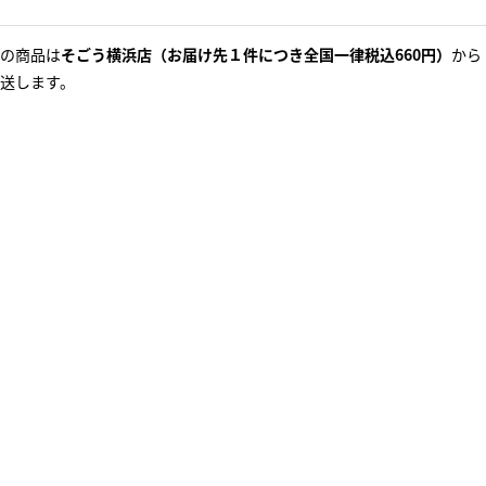
の商品は
そごう横浜店（お届け先１件につき全国一律税込660円）
から
送します。