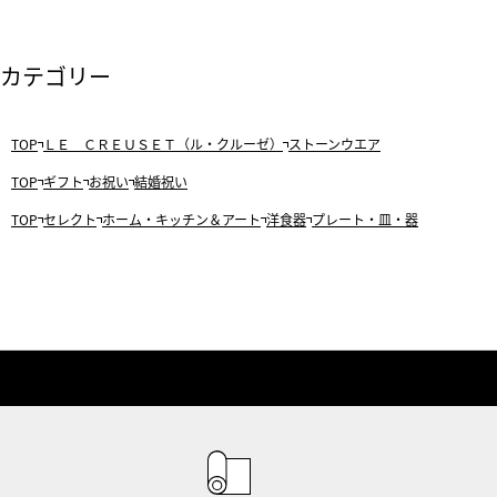
カテゴリー
TOP
ＬＥ ＣＲＥＵＳＥＴ（ル・クルーゼ）
ストーンウエア
TOP
ギフト
お祝い
結婚祝い
TOP
セレクト
ホーム・キッチン＆アート
洋食器
プレート・皿・器