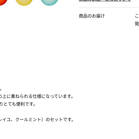
商品のお届け
こ
発
。
の上に重ねられる仕様になっています。
りとても便利です。
レイユ、クールミント）のセットです。