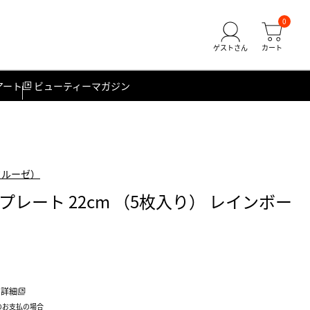
0
アート
ビューティーマガジン
クルーゼ）
レート 22cm （5枚入り） レインボー
詳細
のお支払の場合