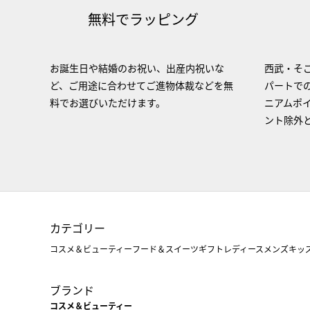
無料でラッピング
お誕生日や結婚のお祝い、出産内祝いな
西武・そご
ど、ご用途に合わせてご進物体裁などを無
パートで
料でお選びいただけます。
ニアムポ
ント除外
カテゴリー
コスメ＆ビューティー
フード＆スイーツ
ギフト
レディース
メンズ
キッ
ブランド
コスメ＆ビューティー