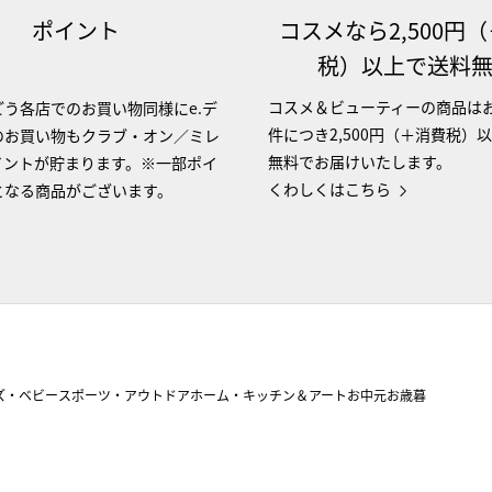
ポイント
コスメなら2,500円
税）以上で送料
コスメ＆ビューティーの商品は
う各店でのお買い物同様にe.デ
件につき2,500円（＋消費税）
のお買い物もクラブ・オン／ミレ
無料でお届けいたします。
イントが貯まります。※一部ポイ
くわしくはこちら
となる商品がございます。
ズ・ベビー
スポーツ・アウトドア
ホーム・キッチン＆アート
お中元
お歳暮