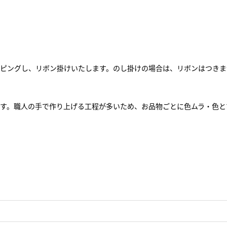
ピングし、リボン掛けいたします。のし掛けの場合は、リボンはつきま
す。職人の手で作り上げる工程が多いため、お品物ごとに色ムラ・色と