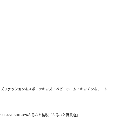
ンズファッション＆スポーツ
キッズ・ベビー
ホーム・キッチン＆アート
SEBASE SHIBUYA
ふるさと納税「ふるさと百貨店」