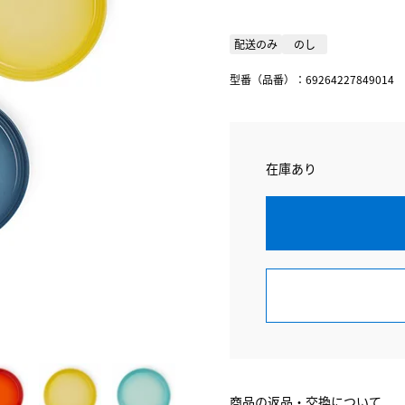
配送のみ
のし
型番（品番）：69264227849014
在庫あり
商品の返品・交換について