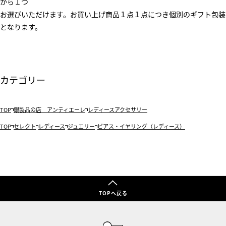
から１つ
お選びいただけます。お買い上げ商品１点１点につき個別のギフト包装
となります。
カテゴリー
TOP
銀製品の店 アンティエーレ
レディースアクセサリー
TOP
セレクト
レディース
ジュエリー
ピアス・イヤリング（レディース）
TOPへ戻る