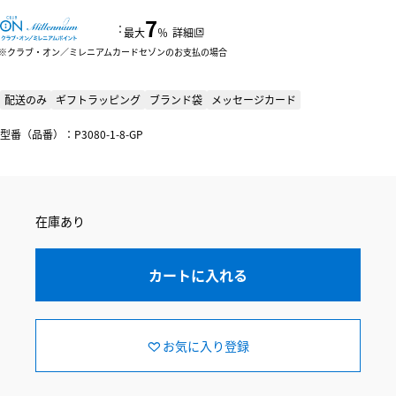
7
：
最大
％
詳細
クラブ・オン／ミレニアムカードセゾンのお支払の場合
配送のみ
ギフトラッピング
ブランド袋
メッセージカード
型番（品番）：P3080-1-8-GP
在庫あり
カートに入れる
お気に入り登録