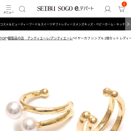
0
コスメ＆ビューティー
フード＆スイーツ
ギフト
レディース
メンズ
キッズ・ベビー
ホーム・キッチン＆
TOP
銀製品の店 アンティエーレ/アンティエーレ
イヤーカフ シンプル 2個セット レディ