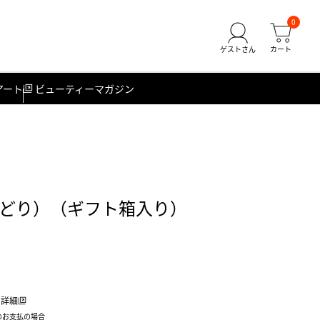
0
アート
ビューティーマガジン
どり）（ギフト箱入り）
詳細
のお支払の場合