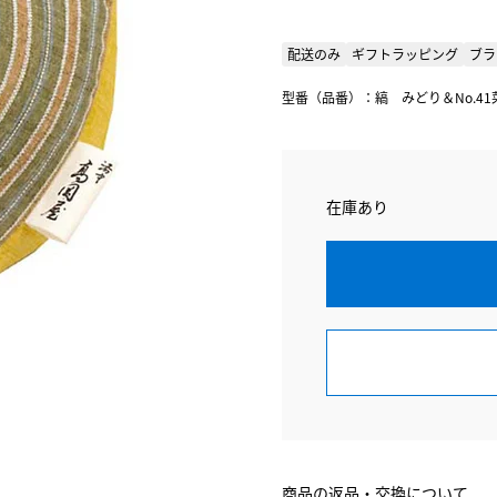
配送のみ
ギフトラッピング
ブラ
型番（品番）：縞 みどり＆No.41
在庫あり
商品の返品・交換について