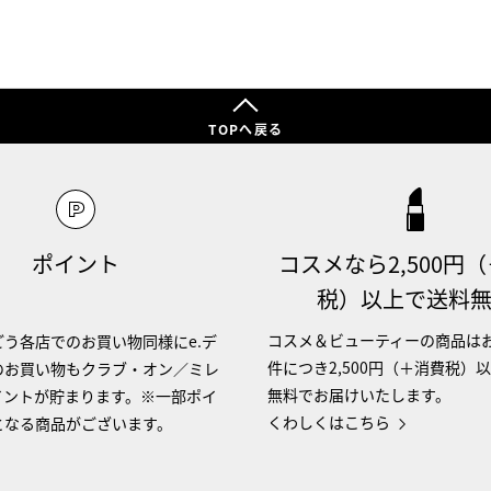
TOPへ戻る
ポイント
コスメなら2,500円
税）以上で送料
コスメ＆ビューティーの商品は
う各店でのお買い物同様にe.デ
件につき2,500円（＋消費税）
のお買い物もクラブ・オン／ミレ
無料でお届けいたします。
イントが貯まります。※一部ポイ
くわしくはこちら
となる商品がございます。