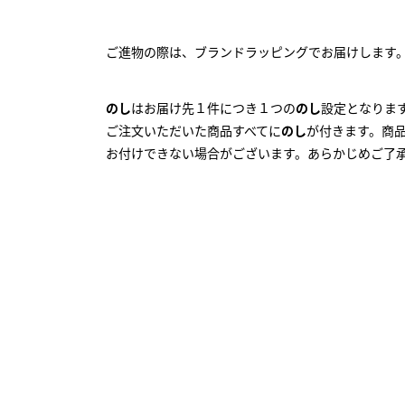
ご進物の際は、ブランドラッピングでお届けします
のし
はお届け先１件につき１つの
のし
設定となりま
ご注文いただいた商品すべてに
のし
が付きます。商
お付けできない場合がございます。あらかじめご了