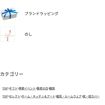
ブランドラッピング
のし
カテゴリー
TOP
ギフト
季節イベント
敬老の日
雑貨
TOP
セレクト
ホーム・キッチン＆アート
寝具・ルームウェア
枕・枕カバー