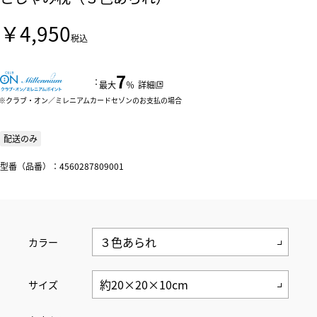
￥4,950
税込
7
：
最大
％
詳細
クラブ・オン／ミレニアムカードセゾンのお支払の場合
配送のみ
型番（品番）：4560287809001
カラー
サイズ