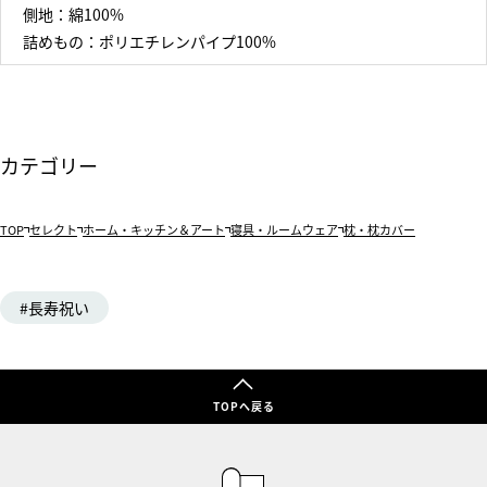
側地：綿100%
詰めもの：ポリエチレンパイプ100%
カテゴリー
TOP
セレクト
ホーム・キッチン＆アート
寝具・ルームウェア
枕・枕カバー
長寿祝い
TOPへ戻る