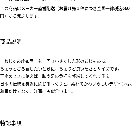
この商品は
メーカー直営配送（お届け先１件につき全国一律税込660
円）
から発送します。
商品説明
「おじゃみ座布団」を一回り小さくした形のこじゃみ枕。
ちょっとごろ寝したいときに、ちょうど良い硬さとサイズです。
正座のときに使えば、膝や足の負担を軽減してくれて重宝。
日本の伝統を身近に感じるつくりと、素朴でかわいらしいデザインは、
和室だけでなく、洋室にも似合います。
特記事項