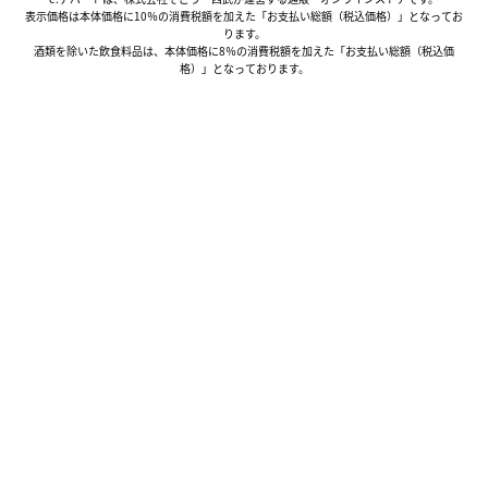
表示価格は本体価格に10％の消費税額を加えた「お支払い総額（税込価格）」となってお
ります。
酒類を除いた飲食料品は、本体価格に8％の消費税額を加えた「お支払い総額（税込価
格）」となっております。