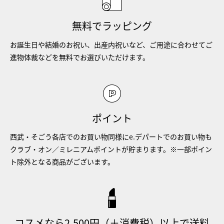
無料でラッピング
お誕生日や結婚のお祝い、出産内祝いなど、ご用途に合わせてご
進物体裁などを無料でお選びいただけます。
ポイント
西武・そごう各店でのお買い物同様にe.デパートでのお買い物も
クラブ・オン／ミレニアムポイントが貯まります。※一部ポイン
ト除外となる商品がございます。
コスメなら2,500円（＋消費税）以上で送料