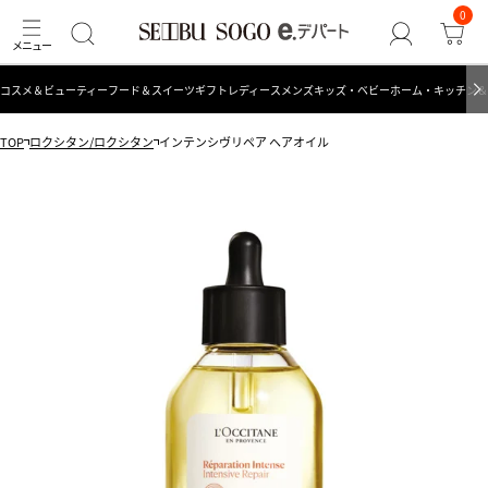
0
コスメ＆ビューティー
フード＆スイーツ
ギフト
レディース
メンズ
キッズ・ベビー
ホーム・キッチン＆
TOP
ロクシタン/ロクシタン
インテンシヴリペア ヘアオイル