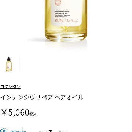
ロクシタン
インテンシヴリペア ヘアオイル
￥5,060
税込
7