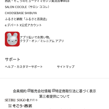
西武・そごうのビューティマガジン美流百華WEB
バレンタイン
ホワイトデー
ホワイトデー
SALON COCOLE（サロン ココレ）
おせち
母の日
CHOOSEBASE SHIBUYA
父の日
コスメ
ふるさと納税「ふるさと百貨店」
フード
レディースファッション
e.デパート X公式アカウント
メンズファッション＆スポーツ
キッズ・ベビー
アプリ払いでお買い物。
ホーム・キッチン＆アート
クラブ・オン／ミレニアム アプリ
サポート
ヘルプ・カスタマーサポート
サイトマップ
会員規約
販売会社情報
特定商取引法に基づく表示
第三者提供について