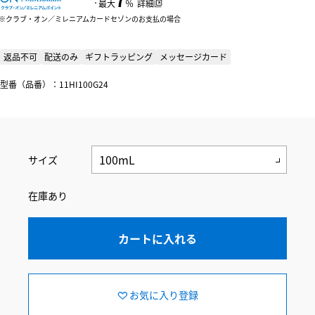
：
最大
％
詳細
クラブ・オン／ミレニアムカードセゾンのお支払の場合
返品不可
配送のみ
ギフトラッピング
メッセージカード
型番（品番）：11HI100G24
サイズ
在庫あり
カートに入れる
お気に入り登録