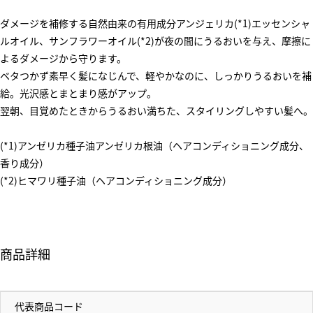
ダメージを補修する自然由来の有用成分アンジェリカ(*1)エッセンシャ
ルオイル、サンフラワーオイル(*2)が夜の間にうるおいを与え、摩擦に
よるダメージから守ります。
ベタつかず素早く髪になじんで、軽やかなのに、しっかりうるおいを補
給。光沢感とまとまり感がアップ。
翌朝、目覚めたときからうるおい満ちた、スタイリングしやすい髪へ。
(*1)アンゼリカ種子油アンゼリカ根油（ヘアコンディショニング成分、
香り成分）
(*2)ヒマワリ種子油（ヘアコンディショニング成分）
商品詳細
代表商品コード