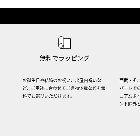
無料でラッピング
お誕生日や結婚のお祝い、出産内祝いな
西武・そご
ど、ご用途に合わせてご進物体裁などを無
パートで
料でお選びいただけます。
ニアムポ
ント除外