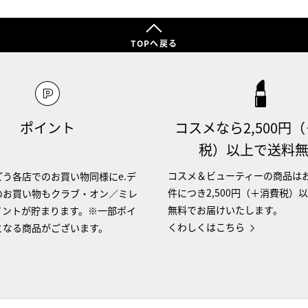
TOPへ戻る
ポイント
コスメなら2,500円
税）以上で送料
コスメ＆ビューティーの商品は
う各店でのお買い物同様にe.デ
件につき2,500円（＋消費税）
のお買い物もクラブ・オン／ミレ
無料でお届けいたします。
イントが貯まります。※一部ポイ
くわしくはこちら
となる商品がございます。