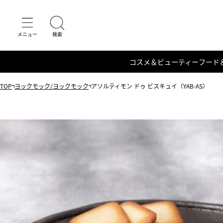
コスメ＆ビューティー
フード
TOP
ヨックモック/ヨックモック
アソルティモン ドゥ ビスキュイ（YAB-AS）