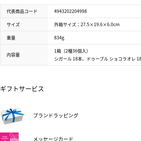
代表商品コード
4943202204998
サイズ
外箱サイズ：27.5×19.6×6.0cm
重量
834g
1箱（2種36個入）
内容量
シガール 18本、ドゥーブル ショコラオレ 1
ギフトサービス
ブランドラッピング
メッセージカード