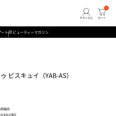
0
アート
ビューティーマガジン
ゥ ビスキュイ（YAB-AS）
詳細
のお支払の場合