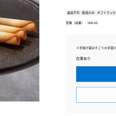
返品不可
配送のみ
ギフトラッピ
型番（品番）：YAB-AS
※手提げ袋はそごうの手提
在庫あり