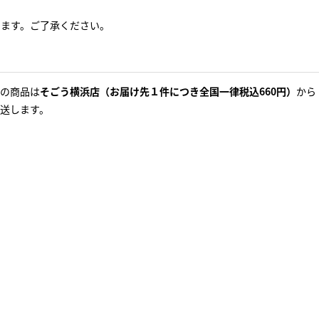
ります。ご了承ください。
の商品は
そごう横浜店（お届け先１件につき全国一律税込660円）
から
送します。