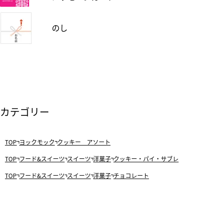
のし
カテゴリー
TOP
ヨックモック
クッキー アソート
TOP
フード&スイーツ
スイーツ
洋菓子
クッキー・パイ・サブレ
TOP
フード&スイーツ
スイーツ
洋菓子
チョコレート