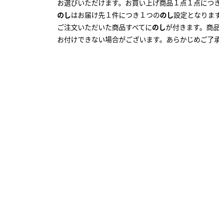
お選びいただけます。お買い上げ商品１点１点につ
のし
はお届け先１件につき１つの
のし
設定となりま
ご注文いただいた商品すべてに
のし
が付きます。商
お付けできない場合がございます。あらかじめご了