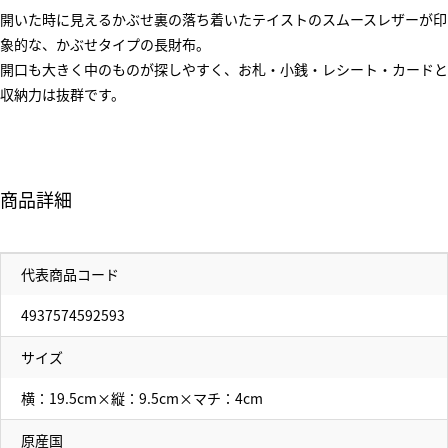
開いた時に見えるかぶせ裏の落ち着いたテイストのスムースレザーが印
象的な、かぶせタイプの長財布。
開口も大きく中のものが探しやすく、お札・小銭・レシート・カードと
収納力は抜群です。
商品詳細
代表商品コード
4937574592593
サイズ
横：19.5cm×縦：9.5cm×マチ：4cm
原産国