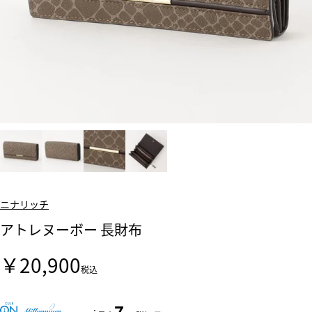
ニナリッチ
アトレヌーボー 長財布
￥20,900
税込
7