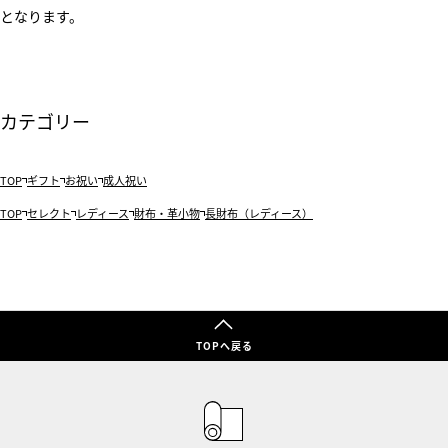
となります。
カテゴリー
TOP
ギフト
お祝い
成人祝い
TOP
セレクト
レディース
財布・革小物
長財布（レディース）
TOPへ戻る