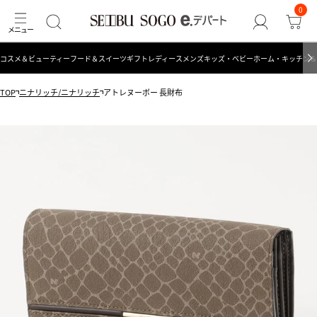
0
コスメ＆ビューティー
フード＆スイーツ
ギフト
レディース
メンズ
キッズ・ベビー
ホーム・キッチン＆
TOP
ニナリッチ/ニナリッチ
アトレヌーボー 長財布