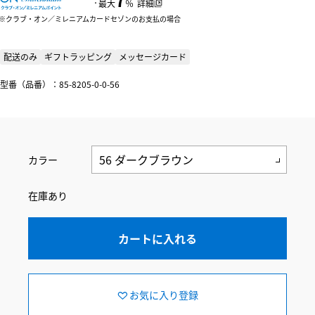
：
最大
％
詳細
クラブ・オン／ミレニアムカードセゾンのお支払の場合
配送のみ
ギフトラッピング
メッセージカード
型番（品番）：85-8205-0-0-56
カラー
在庫あり
カートに入れる
お気に入り登録