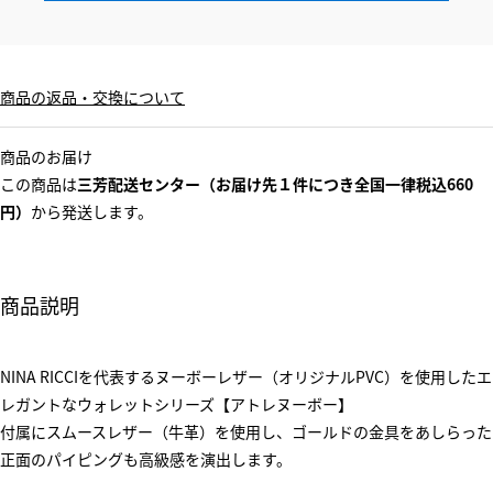
商品の返品・交換について
商品のお届け
この商品は
三芳配送センター（お届け先１件につき全国一律税込660
円）
から発送します。
商品説明
NINA RICCIを代表するヌーボーレザー（オリジナルPVC）を使用したエ
レガントなウォレットシリーズ【アトレヌーボー】
付属にスムースレザー（牛革）を使用し、ゴールドの金具をあしらった
正面のパイピングも高級感を演出します。