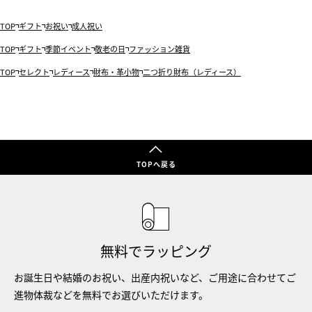
TOP
ギフト
お祝い
成人祝い
TOP
ギフト
季節イベント
敬老の日
ファッション雑貨
TOP
セレクト
レディース
財布・革小物
二つ折り財布（レディース）
TOPへ戻る
無料でラッピング
お誕生日や結婚のお祝い、出産内祝いなど、ご用途に合わせてご
進物体裁などを無料でお選びいただけます。