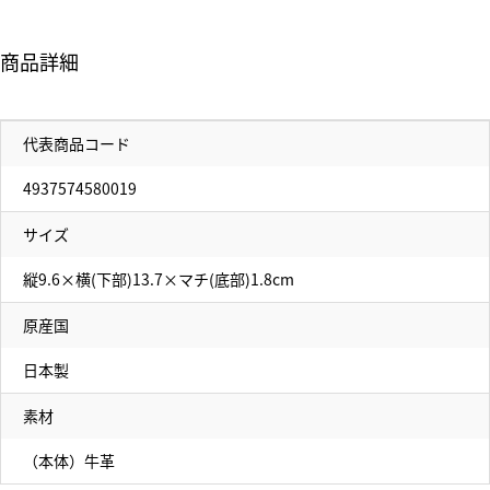
商品詳細
代表商品コード
4937574580019
サイズ
縦9.6×横(下部)13.7×マチ(底部)1.8cm
原産国
日本製
素材
（本体）牛革