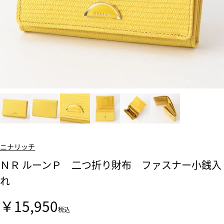
ニナリッチ
ＮＲ ルーンＰ 二つ折り財布 ファスナー小銭入
れ
￥15,950
税込