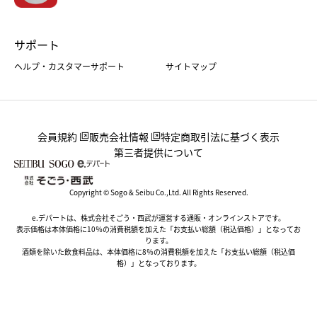
サポート
ヘルプ・カスタマーサポート
サイトマップ
会員規約
販売会社情報
特定商取引法に基づく表示
第三者提供について
Copyright © Sogo & Seibu Co.,Ltd. All Rights Reserved.
e.デパートは、株式会社そごう・西武が運営する通販・オンラインストアです。
表示価格は本体価格に10％の消費税額を加えた「お支払い総額（税込価格）」となってお
ります。
酒類を除いた飲食料品は、本体価格に8％の消費税額を加えた「お支払い総額（税込価
格）」となっております。