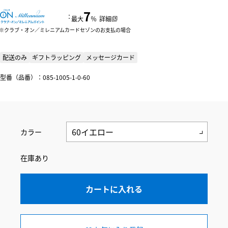
7
：
最大
％
詳細
クラブ・オン／ミレニアムカードセゾンのお支払の場合
配送のみ
ギフトラッピング
メッセージカード
型番（品番）：085-1005-1-0-60
カラー
在庫あり
カートに入れる