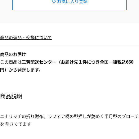
お気に入り登録
商品の返品・交換について
商品のお届け
この商品は
三芳配送センター（お届け先１件につき全国一律税込660
円）
から発送します。
商品説明
ニナリッチの折り財布。ラフィア柄の型押しが艶めく半月型のブローチ
を 引き立てます。