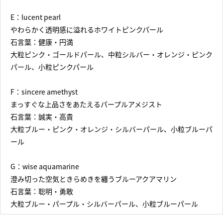
E：lucent pearl
やわらかく透明感に溢れるホワイトピンクパール
石言葉：健康・円満
大粒ピンク・ゴールドパール、中粒シルバー・オレンジ・ピンク
パール、小粒ピンクパール
F：sincere amethyst
まっすぐな上品さをあたえるパープルアメジスト
石言葉：誠実・高貴
大粒ブルー・ピンク・オレンジ・シルバーパール、小粒ブルーパ
ール
G：wise aquamarine
澄み切った空気ときらめきを纏うブルーアクアマリン
石言葉：聡明・勇敢
大粒ブルー・パープル・シルバーパール、小粒ブルーパール