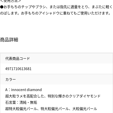
＜使用方法＞
●お手もちのチップやブラシ、または指先に適量をとり、まぶたに軽く
のばします。お手もちのアイシャドウに重ねてもご使用いただけます。
商品詳細
代表商品コード
4971710613681
カラー
A：innocent diamond
超大粒ラメを高配合した、特別な輝きのクリアダイヤモンド
石言葉：清純・無垢
超特大粒偏光パール、特大粒偏光パール、大粒偏光パール