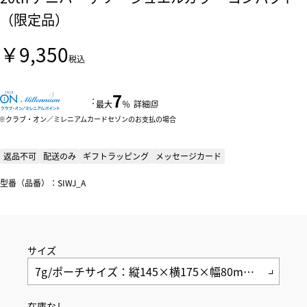
（限定品）
￥9,350
税込
7
：
最大
％
詳細
クラブ・オン／ミレニアムカードセゾンのお支払の場合
返品不可
配送のみ
ギフトラッピング
メッセージカード
型番（品番）：SIWJ_A
サイズ
在庫なし