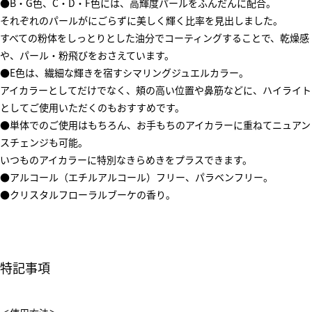
●B・G色、C・D・F色には、高輝度パールをふんだんに配合。
それぞれのパールがにごらずに美しく輝く比率を見出しました。
すべての粉体をしっとりとした油分でコーティングすることで、乾燥感
や、パール・粉飛びをおさえています。
●E色は、繊細な輝きを宿すシマリングジュエルカラー。
アイカラーとしてだけでなく、頬の高い位置や鼻筋などに、ハイライト
としてご使用いただくのもおすすめです。
●単体でのご使用はもちろん、お手もちのアイカラーに重ねてニュアン
スチェンジも可能。
いつものアイカラーに特別なきらめきをプラスできます。
●アルコール（エチルアルコール）フリー、パラベンフリー。
●クリスタルフローラルブーケの香り。
特記事項