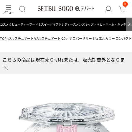
0
コスメ＆ビューティー
フード＆スイーツ
ギフト
レディース
メンズ
キッズ・ベビー
ホーム・キッチン＆
TOP
ジルスチュアート/ジルスチュアート
20th アニバーサリー ジュエルカラー コンパク
こちらの商品は現在売り切れまたは、販売期間外となりま
す。