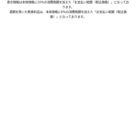
表示価格は本体価格に10％の消費税額を加えた「お支払い総額（税込価格）」となってお
ります。
酒類を除いた飲食料品は、本体価格に8％の消費税額を加えた「お支払い総額（税込価
格）」となっております。