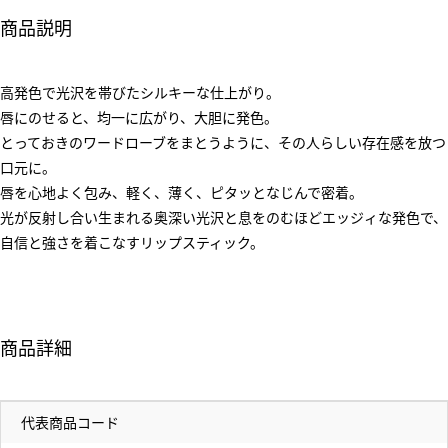
商品説明
高発色で光沢を帯びたシルキーな仕上がり。
唇にのせると、均一に広がり、大胆に発色。
とっておきのワードローブをまとうように、その人らしい存在感を放つ
口元に。
唇を心地よく包み、軽く、薄く、ピタッとなじんで密着。
光が反射し合い生まれる奥深い光沢と息をのむほどエッジィな発色で、
自信と強さを着こなすリップスティック。
商品詳細
代表商品コード