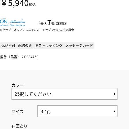
￥5,940
税込
7
：
最大
％
詳細
クラブ・オン／ミレニアムカードセゾンのお支払の場合
返品不可
配送のみ
ギフトラッピング
メッセージカード
型番（品番）：P084759
カラー
サイズ
在庫あり