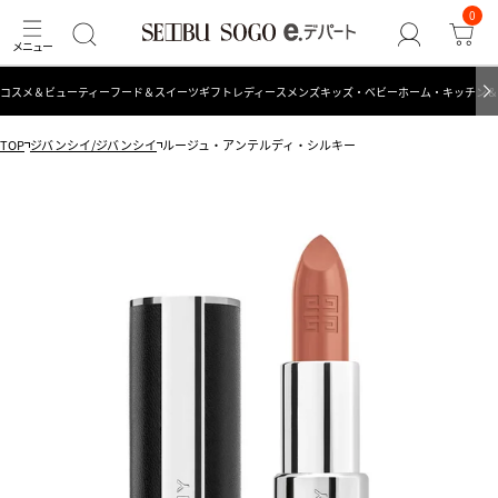
0
コスメ＆ビューティー
フード＆スイーツ
ギフト
レディース
メンズ
キッズ・ベビー
ホーム・キッチン＆
TOP
ジバンシイ/ジバンシイ
ルージュ・アンテルディ・シルキー