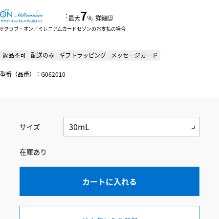
7
：
最大
％
詳細
クラブ・オン／ミレニアムカードセゾンのお支払の場合
返品不可
配送のみ
ギフトラッピング
メッセージカード
型番（品番）：G062010
サイズ
在庫あり
カートに入れる