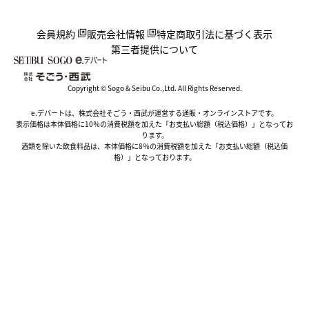
会員規約
販売会社情報
特定商取引法に基づく表示
第三者提供について
Copyright © Sogo & Seibu Co.,Ltd. All Rights Reserved.
e.デパートは、株式会社そごう・西武が運営する通販・オンラインストアです。
表示価格は本体価格に10％の消費税額を加えた「お支払い総額（税込価格）」となってお
ります。
酒類を除いた飲食料品は、本体価格に8％の消費税額を加えた「お支払い総額（税込価
格）」となっております。