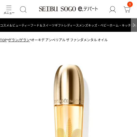
0
コスメ＆ビューティー
フード＆スイーツ
ギフト
レディース
メンズ
キッズ・ベビー
ホーム・キッチン＆
TOP
ゲラン/ゲラン
オーキデ アンペリアル ザ ファンダメンタル オイル