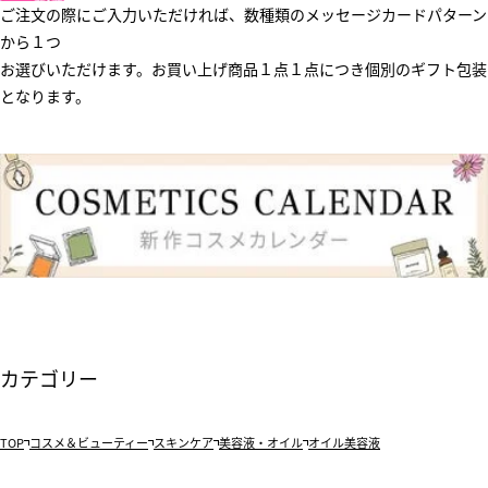
ご注文の際にご入力いただければ、数種類のメッセージカードパターン
から１つ
お選びいただけます。お買い上げ商品１点１点につき個別のギフト包装
となります。
カテゴリー
TOP
コスメ＆ビューティー
スキンケア
美容液・オイル
オイル美容液