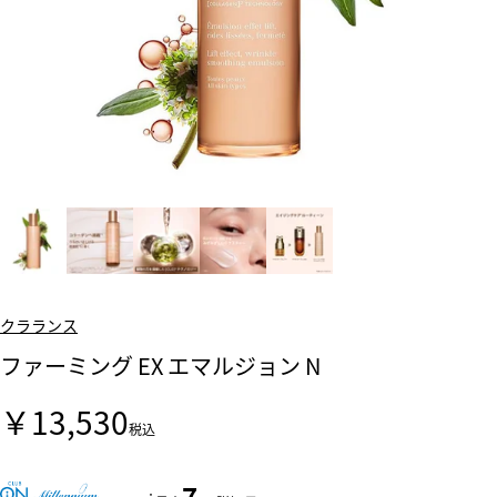
クラランス
ファーミング EX エマルジョン N
￥13,530
税込
7