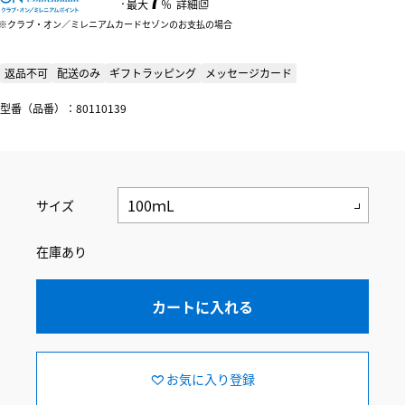
：
最大
％
詳細
クラブ・オン／ミレニアムカードセゾンのお支払の場合
返品不可
配送のみ
ギフトラッピング
メッセージカード
型番（品番）：80110139
サイズ
在庫あり
カートに入れる
お気に入り登録