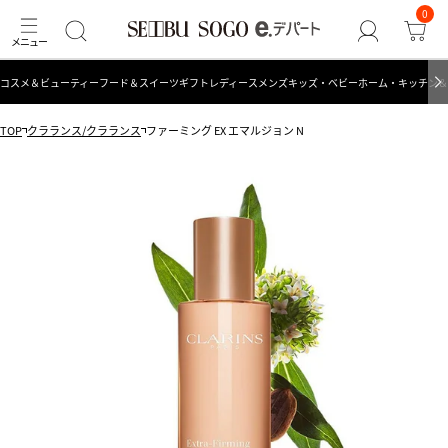
0
コスメ＆ビューティー
フード＆スイーツ
ギフト
レディース
メンズ
キッズ・ベビー
ホーム・キッチン＆
TOP
クラランス/クラランス
ファーミング EX エマルジョン N