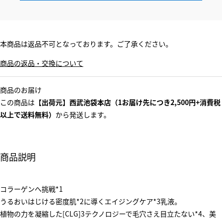
本商品は返品不可となっております。ご了承ください。
商品の返品・交換について
商品のお届け
この商品は
【出荷元】西武池袋本店（1お届け先につき2,500円+消費税
以上で送料無料）
から発送します。
商品説明
コラーゲンへ挑戦*1
うるおいはじける密度肌*2に導くエイジングケア*3乳液。
植物の力を凝縮した[CLG]3テクノロジーで毛穴さえ目立たない*4、美