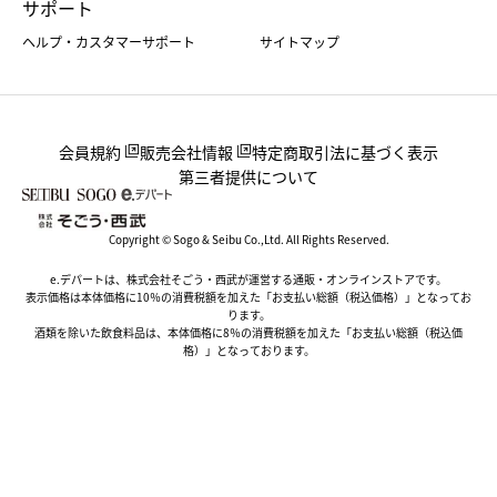
サポート
ヘルプ・カスタマーサポート
サイトマップ
会員規約
販売会社情報
特定商取引法に基づく表示
第三者提供について
Copyright © Sogo & Seibu Co.,Ltd. All Rights Reserved.
e.デパートは、株式会社そごう・西武が運営する通販・オンラインストアです。
表示価格は本体価格に10％の消費税額を加えた「お支払い総額（税込価格）」となってお
ります。
酒類を除いた飲食料品は、本体価格に8％の消費税額を加えた「お支払い総額（税込価
格）」となっております。