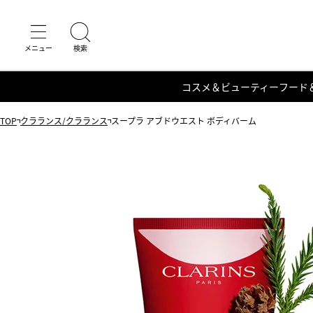
コスメ＆ビューティー
フード
TOP
クラランス/クラランス
スープラ アブドウエスト ボディバーム