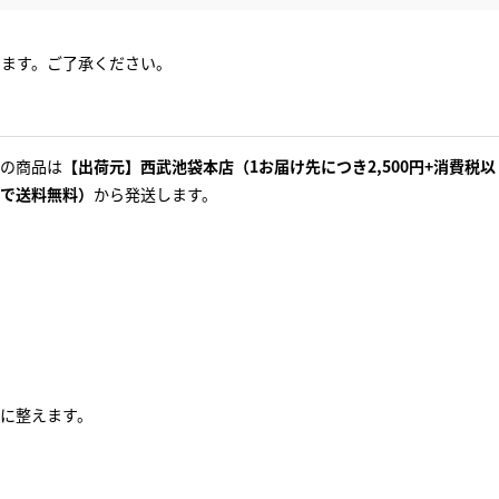
ります。ご了承ください。
の商品は
【出荷元】西武池袋本店（1お届け先につき2,500円+消費税以
で送料無料）
から発送します。
に整えます。