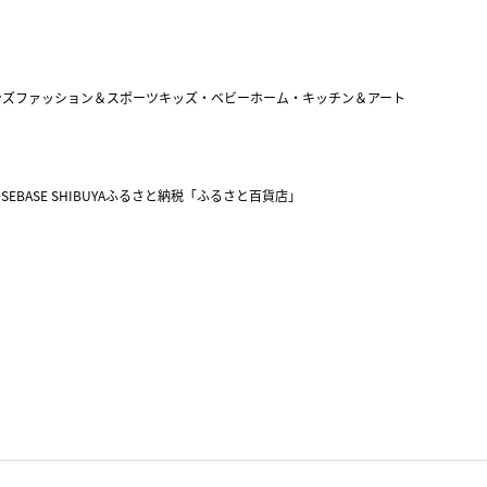
ンズファッション＆スポーツ
キッズ・ベビー
ホーム・キッチン＆アート
SEBASE SHIBUYA
ふるさと納税「ふるさと百貨店」