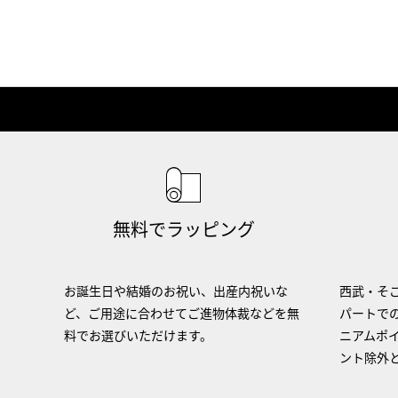
無料でラッピング
お誕生日や結婚のお祝い、出産内祝いな
西武・そご
ど、ご用途に合わせてご進物体裁などを無
パートで
料でお選びいただけます。
ニアムポ
ント除外