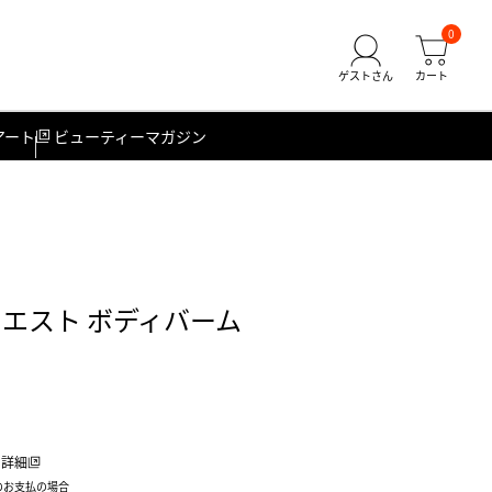
0
アート
ビューティーマガジン
ウエスト ボディバーム
詳細
のお支払の場合