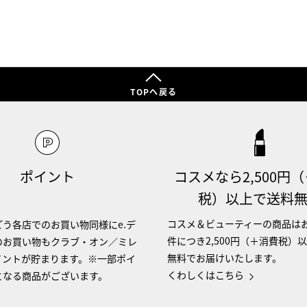
TOPへ戻る
ポイント
コスメなら2,500円
税）以上で送料
コスメ＆ビューティーの商品は
う各店でのお買い物同様にe.デ
件につき2,500円（＋消費税）
のお買い物もクラブ・オン／ミレ
無料でお届けいたします。
イントが貯まります。※一部ポイ
くわしくはこちら
となる商品がございます。