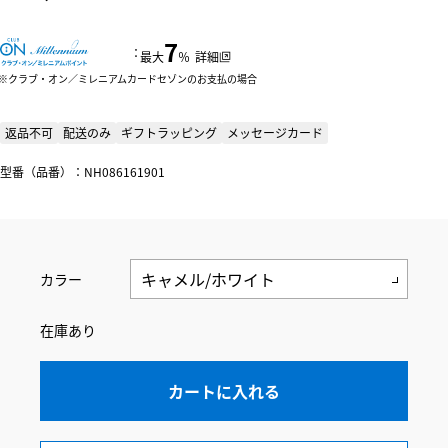
7
：
最大
％
詳細
クラブ・オン／ミレニアムカードセゾンのお支払の場合
返品不可
配送のみ
ギフトラッピング
メッセージカード
型番（品番）：NH086161901
カラー
在庫あり
カートに入れる