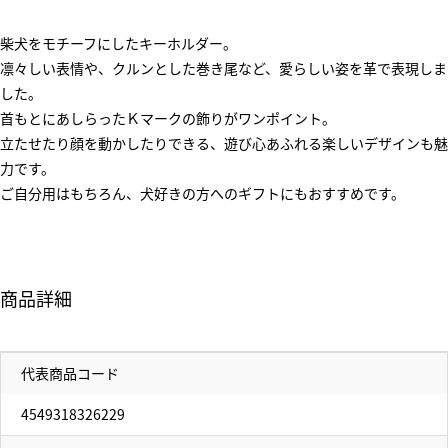
柴犬をモチーフにしたキーホルダー。
凛々しい表情や、クルンとした巻き尾など、愛らしい姿を革で表現しま
した。
首もとにあしらったＫマークの飾りがワンポイント。
立たせたり顔を動かしたりできる、遊び心あふれる楽しいデザインも魅
力です。
ご自分用はもちろん、犬好きの方へのギフトにもおすすめです。
商品詳細
代表商品コード
4549318326229