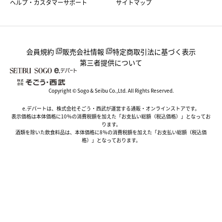
ヘルプ・カスタマーサポート
サイトマップ
会員規約
販売会社情報
特定商取引法に基づく表示
第三者提供について
Copyright © Sogo & Seibu Co.,Ltd. All Rights Reserved.
e.デパートは、株式会社そごう・西武が運営する通販・オンラインストアです。
表示価格は本体価格に10％の消費税額を加えた「お支払い総額（税込価格）」となってお
ります。
酒類を除いた飲食料品は、本体価格に8％の消費税額を加えた「お支払い総額（税込価
格）」となっております。