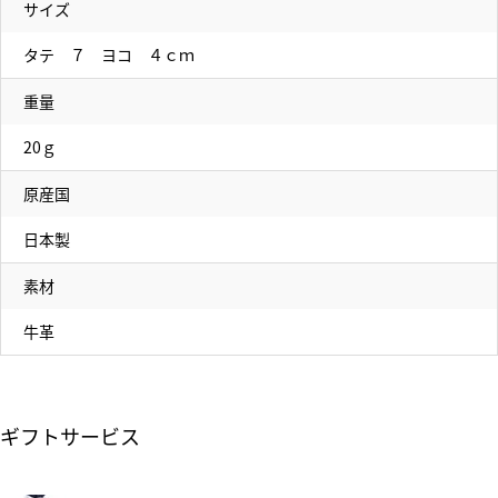
サイズ
タテ ７ ヨコ ４ｃｍ
重量
20ｇ
原産国
日本製
素材
牛革
ギフトサービス