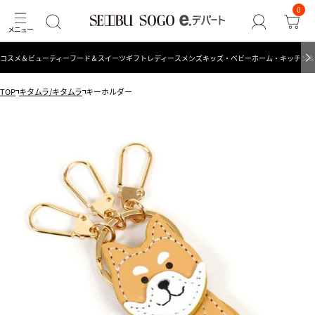
0
コスメ＆ビューティー
フード＆スイーツ
ギフト
レディース
メンズ
キッズ・ベビー
ホーム・キッチン＆
TOP
キタムラ/キタムラ
キーホルダー