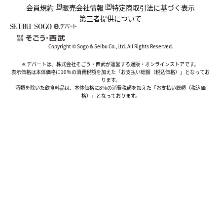
会員規約
販売会社情報
特定商取引法に基づく表示
第三者提供について
Copyright © Sogo & Seibu Co.,Ltd. All Rights Reserved.
e.デパートは、株式会社そごう・西武が運営する通販・オンラインストアです。
表示価格は本体価格に10％の消費税額を加えた「お支払い総額（税込価格）」となってお
ります。
酒類を除いた飲食料品は、本体価格に8％の消費税額を加えた「お支払い総額（税込価
格）」となっております。