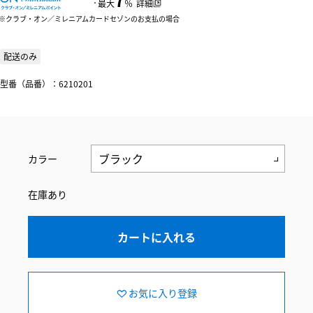
：
最大
％
詳細
クラブ・オン／ミレニアムカードセゾンのお支払の場合
配送のみ
型番（品番）：6210201
カラー
在庫あり
カートに入れる
お気に入り登録