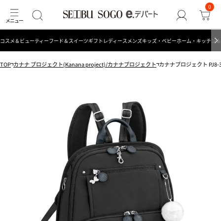
0
コスメ＆ビューティー
フード＆スイーツ
ギフト
レディース
メンズ
キッズ・ベビー
ホーム・キッチン＆
TOP
カナナ プロジェクト(Kanana project)/カナナプロジェクト
カナナプロジェクト PJ8-