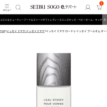
0
コスメ＆ビューティー
フード＆スイーツ
ギフト
レディース
メンズ
キッズ・ベビー
ホーム・キッチン＆
TOP
イッセイ ミヤケ/イッセイミヤケ
イッセイ ミヤケ ロードゥ イッセイ プールオム オ