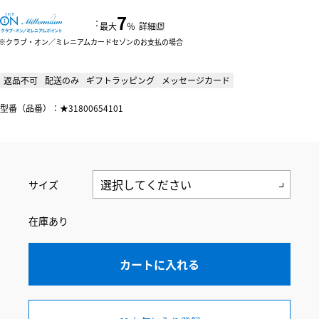
7
：
最大
％
詳細
クラブ・オン／ミレニアムカードセゾンのお支払の場合
返品不可
配送のみ
ギフトラッピング
メッセージカード
型番（品番）：★31800654101
サイズ
在庫あり
カートに入れる