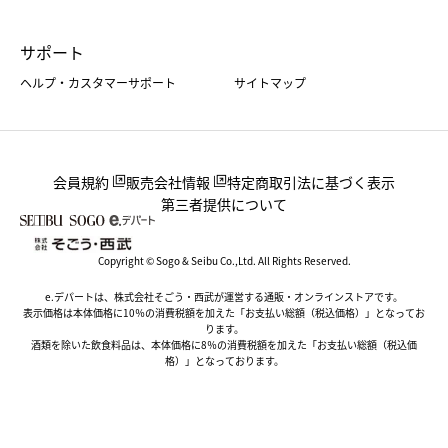
サポート
ヘルプ・カスタマーサポート
サイトマップ
会員規約
販売会社情報
特定商取引法に基づく表示
第三者提供について
Copyright © Sogo & Seibu Co.,Ltd. All Rights Reserved.
e.デパートは、株式会社そごう・西武が運営する通販・オンラインストアです。
表示価格は本体価格に10％の消費税額を加えた「お支払い総額（税込価格）」となってお
ります。
酒類を除いた飲食料品は、本体価格に8％の消費税額を加えた「お支払い総額（税込価
格）」となっております。