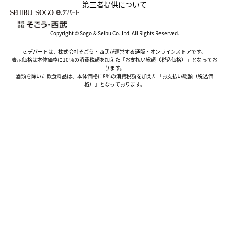
第三者提供について
Copyright © Sogo & Seibu Co.,Ltd. All Rights Reserved.
e.デパートは、株式会社そごう・西武が運営する通販・オンラインストアです。
表示価格は本体価格に10％の消費税額を加えた「お支払い総額（税込価格）」となってお
ります。
酒類を除いた飲食料品は、本体価格に8％の消費税額を加えた「お支払い総額（税込価
格）」となっております。