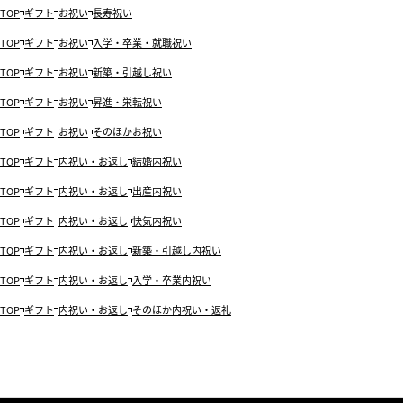
TOP
ギフト
お祝い
長寿祝い
TOP
ギフト
お祝い
入学・卒業・就職祝い
TOP
ギフト
お祝い
新築・引越し祝い
TOP
ギフト
お祝い
昇進・栄転祝い
TOP
ギフト
お祝い
そのほかお祝い
TOP
ギフト
内祝い・お返し
結婚内祝い
TOP
ギフト
内祝い・お返し
出産内祝い
TOP
ギフト
内祝い・お返し
快気内祝い
TOP
ギフト
内祝い・お返し
新築・引越し内祝い
TOP
ギフト
内祝い・お返し
入学・卒業内祝い
TOP
ギフト
内祝い・お返し
そのほか内祝い・返礼