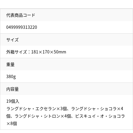
代表商品コード
0499999313220
サイズ
外箱サイズ：181×170×50mm
重量
380g
内容量
19個入
ラングドシャ・エクセラン×3個、ラングドシャ・ショコラ×4
個、ラングドシャ・シトロン×4個、ビスキュイ・オ・ショコラ
×8個