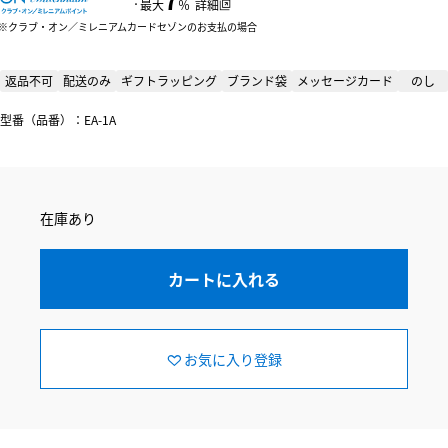
：
最大
％
詳細
クラブ・オン／ミレニアムカードセゾンのお支払の場合
返品不可
配送のみ
ギフトラッピング
ブランド袋
メッセージカード
のし
型番（品番）：EA-1A
在庫あり
カートに入れる
お気に入り登録