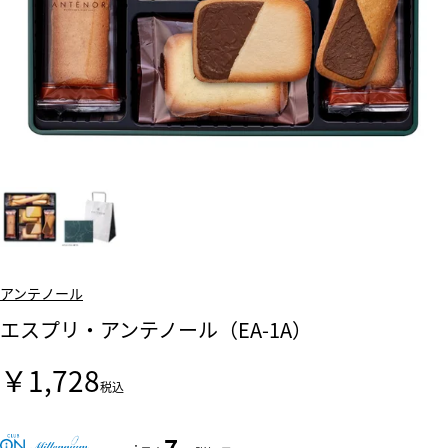
アンテノール
エスプリ・アンテノール（EA-1A）
￥1,728
税込
7