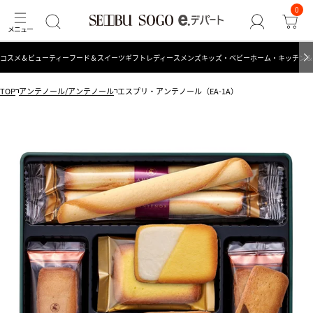
0
コスメ＆ビューティー
フード＆スイーツ
ギフト
レディース
メンズ
キッズ・ベビー
ホーム・キッチン＆
TOP
アンテノール/アンテノール
エスプリ・アンテノール（EA-1A）