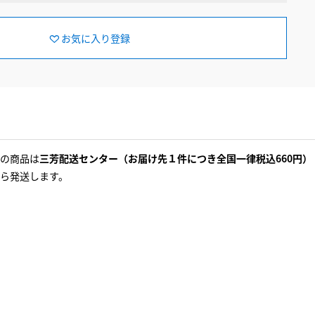
お気に入り登録
の商品は
三芳配送センター（お届け先１件につき全国一律税込660円）
ら発送します。