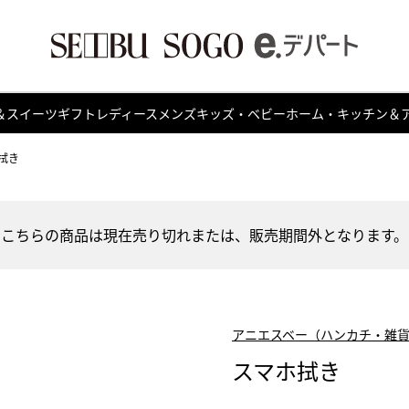
＆スイーツ
ギフト
レディース
メンズ
キッズ・ベビー
ホーム・キッチン＆
拭き
こちらの商品は現在売り切れまたは、販売期間外となります。
アニエスベー（ハンカチ・雑
スマホ拭き