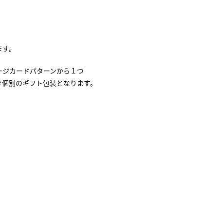
ます。
ージカードパターンから１つ
き個別のギフト包装となります。