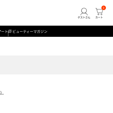
0
アート
ビューティーマガジン
貨）