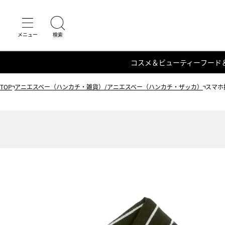
コスメ＆ビューティー
フード
TOP
アニエスベー（ハンカチ・雑貨）/アニエスベー（ハンカチ・ザッカ）
スマホ