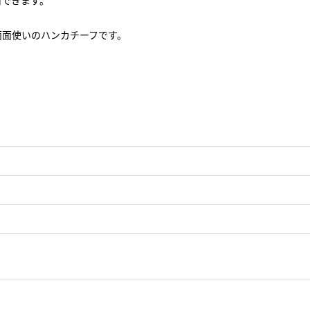
用できます。
両面使いのハンカチーフです。