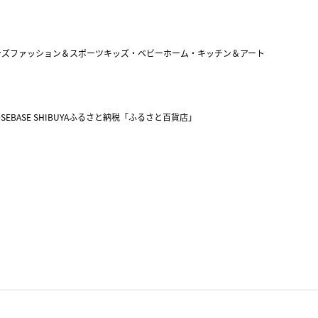
ンズファッション＆スポーツ
キッズ・ベビー
ホーム・キッチン＆アート
SEBASE SHIBUYA
ふるさと納税「ふるさと百貨店」