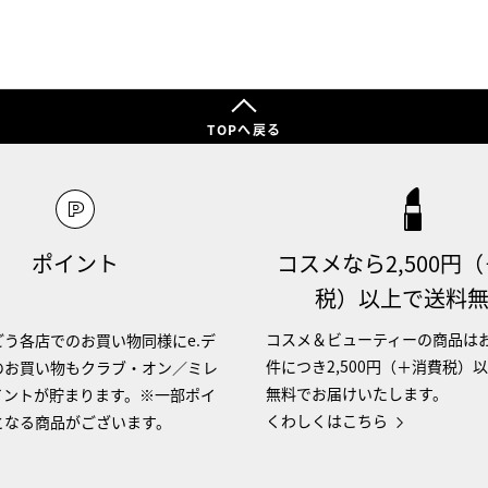
TOPへ戻る
ポイント
コスメなら2,500円
税）以上で送料
コスメ＆ビューティーの商品は
う各店でのお買い物同様にe.デ
件につき2,500円（＋消費税）
のお買い物もクラブ・オン／ミレ
無料でお届けいたします。
イントが貯まります。※一部ポイ
くわしくはこちら
となる商品がございます。