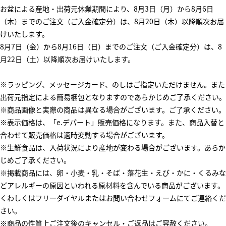
お盆による産地・出荷元休業期間により、8月3日（月）から8月6日
（木）までのご注文（ご入金確定分）は、8月20日（木）以降順次お届
けいたします。
8月7日（金）から8月16日（日）までのご注文（ご入金確定分）は、8
月22日（土）以降順次お届けいたします。
※ラッピング、メッセージカード、のしはご指定いただけません。また
出荷元指定による簡易梱包となりますのであらかじめご了承ください。
※商品画像と実際の商品は異なる場合がございます。ご了承ください。
※表示価格は、「e.デパート」販売価格になります。また、商品入替と
合わせて販売価格は適時変動する場合がございます。
※生鮮食品は、入荷状況により産地が変わる場合がございます。あらか
じめご了承ください。
※掲載商品には、卵・小麦・乳・そば・落花生・えび・かに・くるみな
どアレルギーの原因といわれる原材料を含んでいる商品がございます。
くわしくはフリーダイヤルまたはお問い合わせフォームにてご連絡くだ
さい。
※商品の性質上ご注文後のキャンセル・ご返品はご容赦ください。