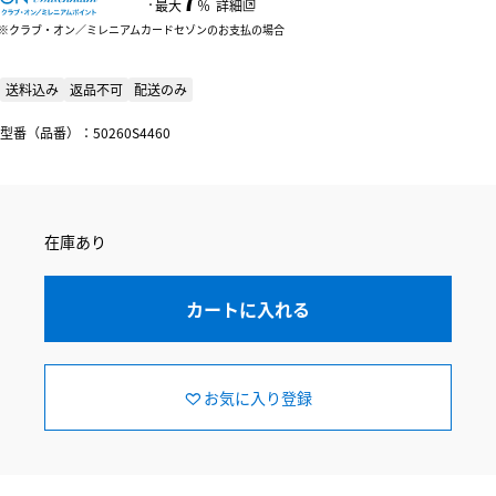
：
最大
％
詳細
クラブ・オン／ミレニアムカードセゾンのお支払の場合
送料込み
返品不可
配送のみ
型番（品番）：50260S4460
在庫あり
カートに入れる
お気に入り登録