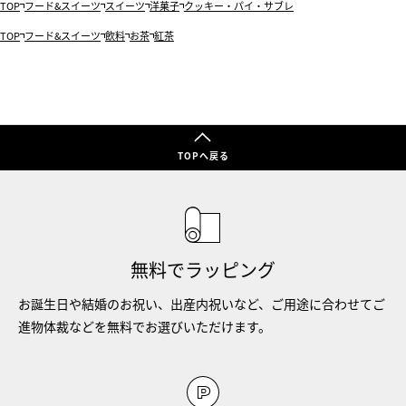
TOP
フード&スイーツ
スイーツ
洋菓子
クッキー・パイ・サブレ
TOP
フード&スイーツ
飲料
お茶
紅茶
TOPへ戻る
無料でラッピング
お誕生日や結婚のお祝い、出産内祝いなど、ご用途に合わせてご
進物体裁などを無料でお選びいただけます。