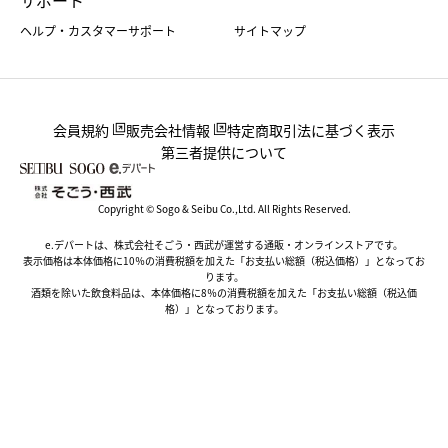
ヘルプ・カスタマーサポート
サイトマップ
会員規約
販売会社情報
特定商取引法に基づく表示
第三者提供について
Copyright © Sogo & Seibu Co.,Ltd. All Rights Reserved.
e.デパートは、株式会社そごう・西武が運営する通販・オンラインストアです。
表示価格は本体価格に10％の消費税額を加えた「お支払い総額（税込価格）」となってお
ります。
酒類を除いた飲食料品は、本体価格に8％の消費税額を加えた「お支払い総額（税込価
格）」となっております。