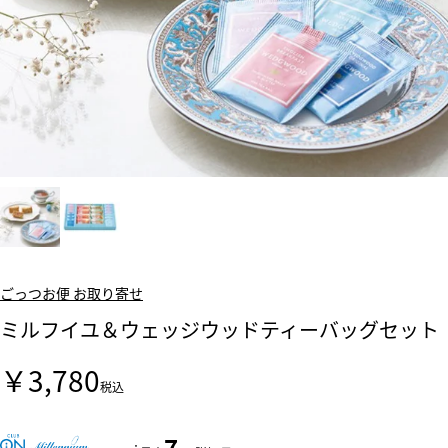
ごっつお便 お取り寄せ
ミルフイユ＆ウェッジウッドティーバッグセット
￥3,780
税込
7