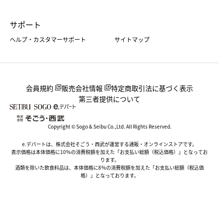
サポート
ヘルプ・カスタマーサポート
サイトマップ
会員規約
販売会社情報
特定商取引法に基づく表示
第三者提供について
Copyright © Sogo & Seibu Co.,Ltd. All Rights Reserved.
e.デパートは、株式会社そごう・西武が運営する通販・オンラインストアです。
表示価格は本体価格に10％の消費税額を加えた「お支払い総額（税込価格）」となってお
ります。
酒類を除いた飲食料品は、本体価格に8％の消費税額を加えた「お支払い総額（税込価
格）」となっております。