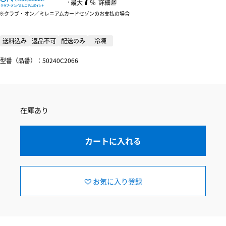
：
最大
％
詳細
クラブ・オン／ミレニアムカードセゾンのお支払の場合
送料込み
返品不可
配送のみ
冷凍
型番（品番）：50240C2066
在庫あり
カートに入れる
お気に入り登録