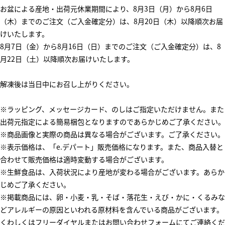
お盆による産地・出荷元休業期間により、8月3日（月）から8月6日
（木）までのご注文（ご入金確定分）は、8月20日（木）以降順次お届
けいたします。
8月7日（金）から8月16日（日）までのご注文（ご入金確定分）は、8
月22日（土）以降順次お届けいたします。
解凍後は当日中にお召し上がりください。
※ラッピング、メッセージカード、のしはご指定いただけません。また
出荷元指定による簡易梱包となりますのであらかじめご了承ください。
※商品画像と実際の商品は異なる場合がございます。ご了承ください。
※表示価格は、「e.デパート」販売価格になります。また、商品入替と
合わせて販売価格は適時変動する場合がございます。
※生鮮食品は、入荷状況により産地が変わる場合がございます。あらか
じめご了承ください。
※掲載商品には、卵・小麦・乳・そば・落花生・えび・かに・くるみな
どアレルギーの原因といわれる原材料を含んでいる商品がございます。
くわしくはフリーダイヤルまたはお問い合わせフォームにてご連絡くだ