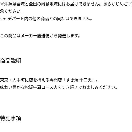
※沖縄県全域と全国の離島地域にはお届けできません。あらかじめご了
承ください。
※e.デパート内の他の商品との同梱はできません。
この商品は
メーカー直送便
から発送します。
商品説明
東京・大手町に店を構える専門店「すき焼 十二天」。
味わい豊かな松阪牛肩ロース肉をすき焼きでお楽しみください。
特記事項