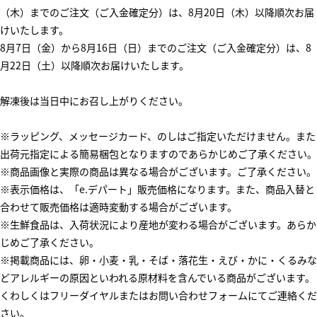
（木）までのご注文（ご入金確定分）は、8月20日（木）以降順次お届
けいたします。
8月7日（金）から8月16日（日）までのご注文（ご入金確定分）は、8
月22日（土）以降順次お届けいたします。
解凍後は当日中にお召し上がりください。
※ラッピング、メッセージカード、のしはご指定いただけません。また
出荷元指定による簡易梱包となりますのであらかじめご了承ください。
※商品画像と実際の商品は異なる場合がございます。ご了承ください。
※表示価格は、「e.デパート」販売価格になります。また、商品入替と
合わせて販売価格は適時変動する場合がございます。
※生鮮食品は、入荷状況により産地が変わる場合がございます。あらか
じめご了承ください。
※掲載商品には、卵・小麦・乳・そば・落花生・えび・かに・くるみな
どアレルギーの原因といわれる原材料を含んでいる商品がございます。
くわしくはフリーダイヤルまたはお問い合わせフォームにてご連絡くだ
さい。