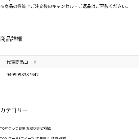
※商品の性質上ご注文後のキャンセル・ご返品はご容赦ください。
商品詳細
代表商品コード
0499998387642
カテゴリー
TOP
ごっつお便 お取り寄せ
関西
TOP
フード&スイーツ
生鮮食品
精肉
豚肉