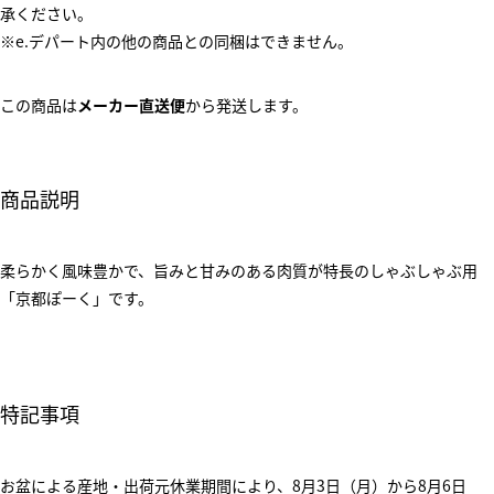
承ください。
※e.デパート内の他の商品との同梱はできません。
この商品は
メーカー直送便
から発送します。
商品説明
柔らかく風味豊かで、旨みと甘みのある肉質が特長のしゃぶしゃぶ用
「京都ぽーく」です。
特記事項
お盆による産地・出荷元休業期間により、8月3日（月）から8月6日