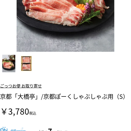
ごっつお便 お取り寄せ
京都「大橋亭」/京都ぽーくしゃぶしゃぶ用（S）
￥3,780
税込
7