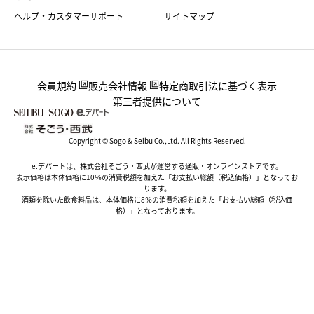
ヘルプ・カスタマーサポート
サイトマップ
会員規約
販売会社情報
特定商取引法に基づく表示
第三者提供について
Copyright © Sogo & Seibu Co.,Ltd. All Rights Reserved.
e.デパートは、株式会社そごう・西武が運営する通販・オンラインストアです。
表示価格は本体価格に10％の消費税額を加えた「お支払い総額（税込価格）」となってお
ります。
酒類を除いた飲食料品は、本体価格に8％の消費税額を加えた「お支払い総額（税込価
格）」となっております。