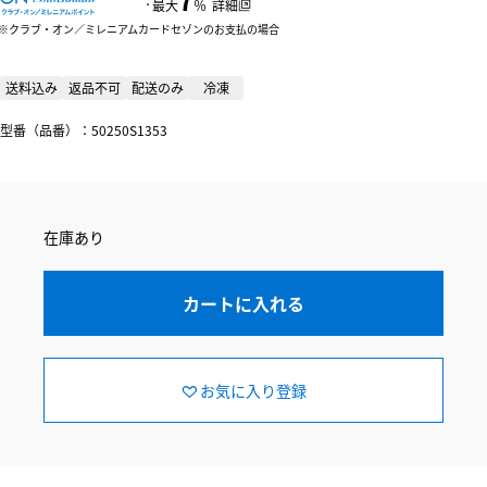
：
最大
％
詳細
クラブ・オン／ミレニアムカードセゾンのお支払の場合
送料込み
返品不可
配送のみ
冷凍
型番（品番）：50250S1353
在庫あり
カートに入れる
お気に入り登録