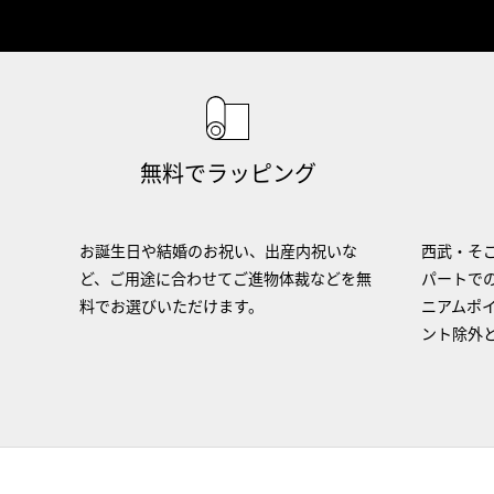
無料でラッピング
お誕生日や結婚のお祝い、出産内祝いな
西武・そご
ど、ご用途に合わせてご進物体裁などを無
パートで
料でお選びいただけます。
ニアムポ
ント除外