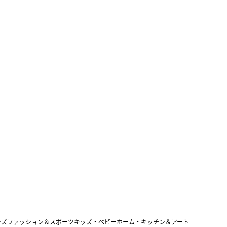
ンズファッション＆スポーツ
キッズ・ベビー
ホーム・キッチン＆アート