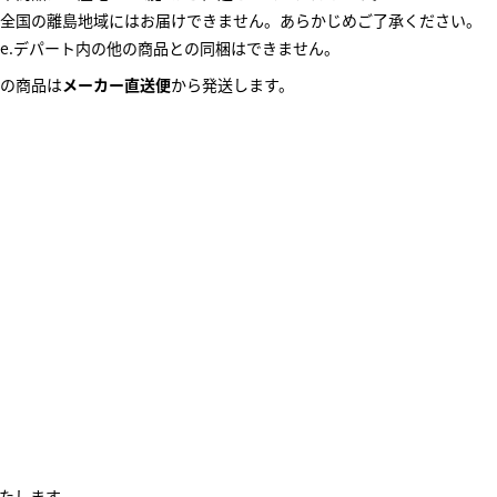
全国の離島地域にはお届けできません。あらかじめご了承ください。
e.デパート内の他の商品との同梱はできません。
の商品は
メーカー直送便
から発送します。
いたします。