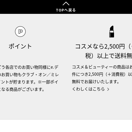
TOPへ戻る
ポイント
コスメなら2,500円
税）以上で送料
コスメ＆ビューティーの商品は
う各店でのお買い物同様にe.デ
件につき2,500円（＋消費税）
のお買い物もクラブ・オン／ミレ
無料でお届けいたします。
イントが貯まります。※一部ポイ
くわしくはこちら
となる商品がございます。