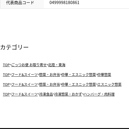
代表商品コード
0499998180861
カテゴリー
TOP
ごっつお便 お取り寄せ
北陸・東海
TOP
フード&スイーツ
惣菜・お弁当
中華・エスニック惣菜
中華惣菜
TOP
フード&スイーツ
惣菜・お弁当
中華・エスニック惣菜
エスニック惣菜
TOP
フード&スイーツ
冷凍食品
冷凍惣菜・おかず
ハンバーグ・肉料理