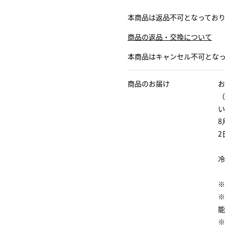
本商品は返品不可となってお
商品の返品・交換について
本商品はキャンセル不可とな
商品のお届け
お
（
い
8
2
冷
※
※
能
※