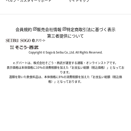
ヘルプ・カスタマーサポート
サイトマップ
会員規約
販売会社情報
特定商取引法に基づく表示
第三者提供について
Copyright © Sogo & Seibu Co.,Ltd. All Rights Reserved.
e.デパートは、株式会社そごう・西武が運営する通販・オンラインストアです。
表示価格は本体価格に10％の消費税額を加えた「お支払い総額（税込価格）」となってお
ります。
酒類を除いた飲食料品は、本体価格に8％の消費税額を加えた「お支払い総額（税込価
格）」となっております。