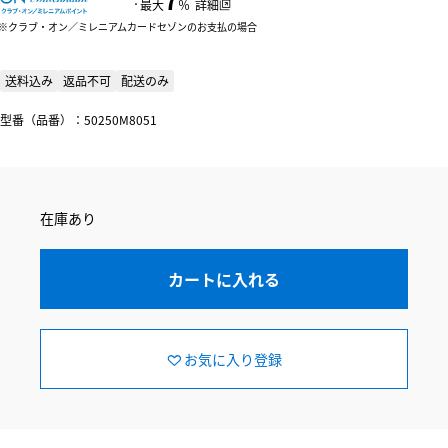
：
最大
％
詳細
クラブ・オン／ミレニアムカードセゾンのお支払の場合
送料込み
返品不可
配送のみ
型番（品番）：50250M8051
在庫あり
カートに入れる
お気に入り登録