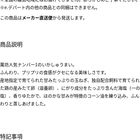
※e.デパート内の他の商品との同梱はできません。
この商品は
メーカー直送便
から発送します。
商品説明
萬坊人気ナンバー1のいかしゅうまい。
ふんわり、プリプリの食感がクセになる美味しさです。
産地指定で育てられた甘みたっぷりの玉ねぎ、独自配合飼料で育てられ
た鶏の産みたて卵（滋養卵）、にがり成分をたっぷり含んだ海塩（一の
塩）、香りゆたかで、ほのかな甘みが特徴のコーン油を練り込み、ふん
わりと蒸しあげました。
特記事項