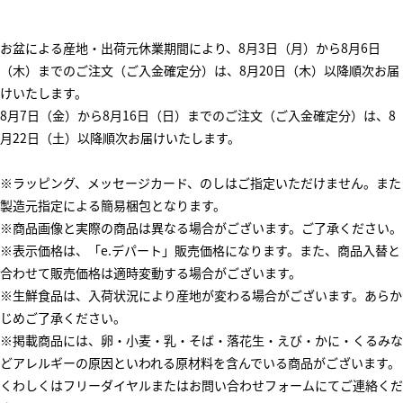
お盆による産地・出荷元休業期間により、8月3日（月）から8月6日
（木）までのご注文（ご入金確定分）は、8月20日（木）以降順次お届
けいたします。
8月7日（金）から8月16日（日）までのご注文（ご入金確定分）は、8
月22日（土）以降順次お届けいたします。
※ラッピング、メッセージカード、のしはご指定いただけません。また
製造元指定による簡易梱包となります。
※商品画像と実際の商品は異なる場合がございます。ご了承ください。
※表示価格は、「e.デパート」販売価格になります。また、商品入替と
合わせて販売価格は適時変動する場合がございます。
※生鮮食品は、入荷状況により産地が変わる場合がございます。あらか
じめご了承ください。
※掲載商品には、卵・小麦・乳・そば・落花生・えび・かに・くるみな
どアレルギーの原因といわれる原材料を含んでいる商品がございます。
くわしくはフリーダイヤルまたはお問い合わせフォームにてご連絡くだ