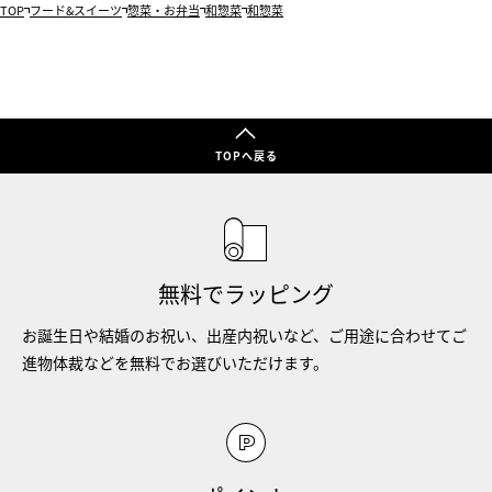
TOP
フード&スイーツ
惣菜・お弁当
和惣菜
和惣菜
TOPへ戻る
無料でラッピング
お誕生日や結婚のお祝い、出産内祝いなど、ご用途に合わせてご
進物体裁などを無料でお選びいただけます。