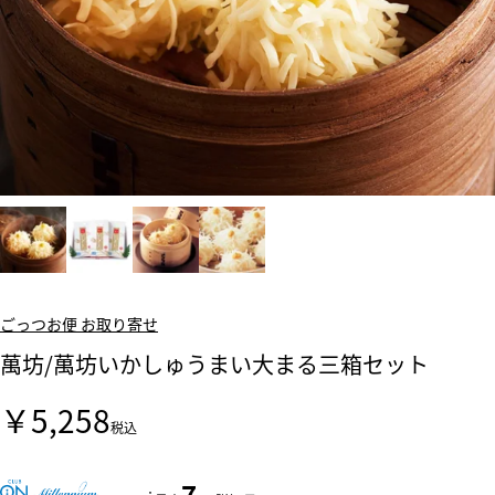
ごっつお便 お取り寄せ
萬坊/萬坊いかしゅうまい大まる三箱セット
￥5,258
税込
7