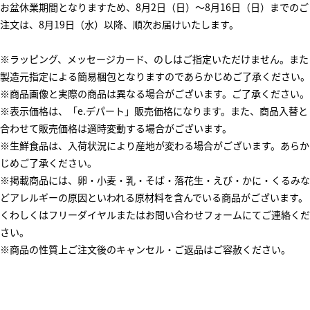
お盆休業期間となりますため、8月2日（日）～8月16日（日）までのご
注文は、8月19日（水）以降、順次お届けいたします。
※ラッピング、メッセージカード、のしはご指定いただけません。また
製造元指定による簡易梱包となりますのであらかじめご了承ください。
※商品画像と実際の商品は異なる場合がございます。ご了承ください。
※表示価格は、「e.デパート」販売価格になります。また、商品入替と
合わせて販売価格は適時変動する場合がございます。
※生鮮食品は、入荷状況により産地が変わる場合がございます。あらか
じめご了承ください。
※掲載商品には、卵・小麦・乳・そば・落花生・えび・かに・くるみな
どアレルギーの原因といわれる原材料を含んでいる商品がございます。
くわしくはフリーダイヤルまたはお問い合わせフォームにてご連絡くだ
さい。
※商品の性質上ご注文後のキャンセル・ご返品はご容赦ください。