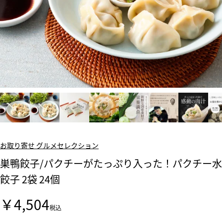
お取り寄せ グルメセレクション
巣鴨餃子/パクチーがたっぷり入った！パクチー水
餃子 2袋 24個
￥4,504
税込