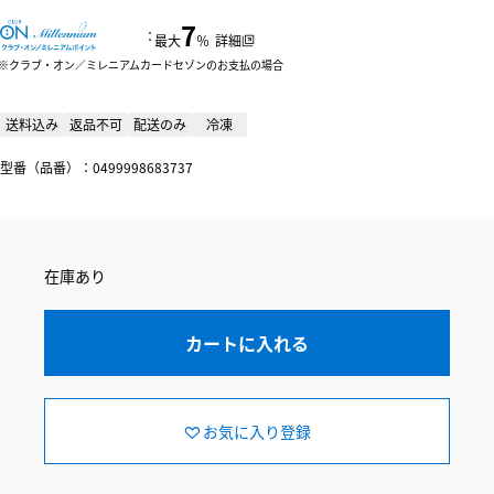
7
：
最大
％
詳細
クラブ・オン／ミレニアムカードセゾンのお支払の場合
送料込み
返品不可
配送のみ
冷凍
型番（品番）：0499998683737
在庫あり
カートに入れる
お気に入り登録