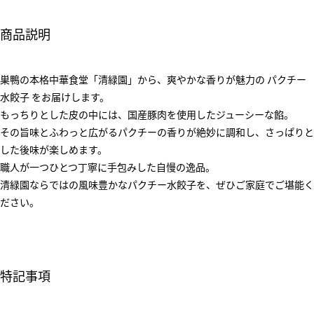
商品説明
巣鴨の本格中華食堂「清緑園」から、爽やかな香りが魅力の パクチー
水餃子 をお届けします。
もっちりとした皮の中には、国産豚肉を使用したジューシーな餡。
その旨味とふわっと広がるパクチーの香りが絶妙に調和し、さっぱりと
した後味が楽しめます。
職人が一つひとつ丁寧に手包みした自慢の逸品。
清緑園ならではの風味豊かなパクチー水餃子を、ぜひご家庭でご堪能く
ださい。
特記事項