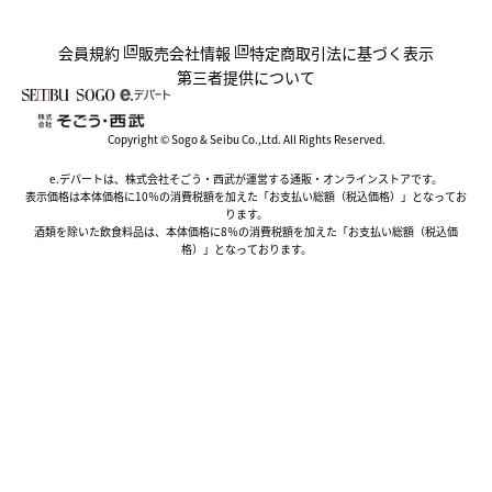
会員規約
販売会社情報
特定商取引法に基づく表示
第三者提供について
Copyright © Sogo & Seibu Co.,Ltd. All Rights Reserved.
e.デパートは、株式会社そごう・西武が運営する通販・オンラインストアです。
表示価格は本体価格に10％の消費税額を加えた「お支払い総額（税込価格）」となってお
ります。
酒類を除いた飲食料品は、本体価格に8％の消費税額を加えた「お支払い総額（税込価
格）」となっております。