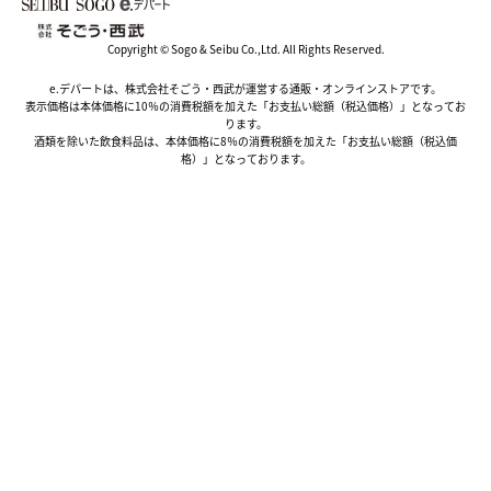
Copyright © Sogo & Seibu Co.,Ltd. All Rights Reserved.
e.デパートは、株式会社そごう・西武が運営する通販・オンラインストアです。
表示価格は本体価格に10％の消費税額を加えた「お支払い総額（税込価格）」となってお
ります。
酒類を除いた飲食料品は、本体価格に8％の消費税額を加えた「お支払い総額（税込価
格）」となっております。