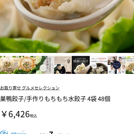
お取り寄せ グルメセレクション
巣鴨餃子/手作りもちもち水餃子 4袋 48個
￥6,426
税込
7