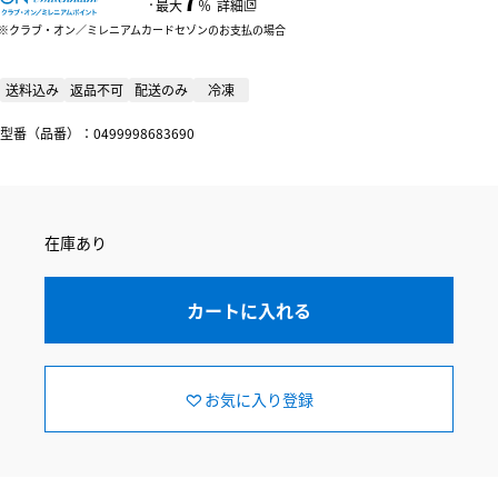
：
最大
％
詳細
クラブ・オン／ミレニアムカードセゾンのお支払の場合
送料込み
返品不可
配送のみ
冷凍
型番（品番）：0499998683690
在庫あり
カートに入れる
お気に入り登録